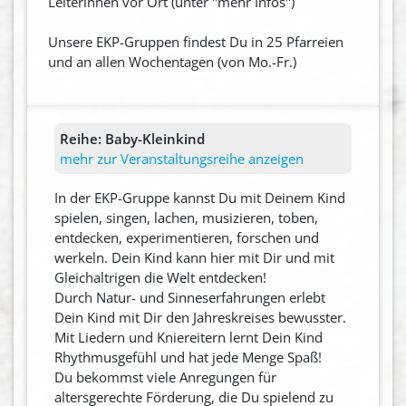
Leiterinnen vor Ort (unter "mehr Infos")
Unsere EKP-Gruppen findest Du in 25 Pfarreien
und an allen Wochentagen (von Mo.-Fr.)
Reihe:
Baby-Kleinkind
mehr zur Veranstaltungsreihe anzeigen
In der EKP-Gruppe kannst Du mit Deinem Kind
spielen, singen, lachen, musizieren, toben,
entdecken, experimentieren, forschen und
werkeln. Dein Kind kann hier mit Dir und mit
Gleichaltrigen die Welt entdecken!
Durch Natur- und Sinneserfahrungen erlebt
Dein Kind mit Dir den Jahreskreises bewusster.
Mit Liedern und Kniereitern lernt Dein Kind
Rhythmusgefühl und hat jede Menge Spaß!
Du bekommst viele Anregungen für
altersgerechte Förderung, die Du spielend zu