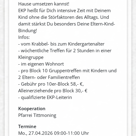
Hause umsetzen kannst!
EKP heißt für Dich intensive Zeit mit Deinem
Kind ohne die Störfaktoren des Alltags. Und
damit stärkst Du besonders Deine Eltern-Kind-
Bindung!
Infos:
- vom Krabbel- bis zum Kindergartenalter
- wöchentliche Treffen für 2 Stunden in einer
Kleingruppe
- im eigenen Wohnort
- pro Block 10 Gruppentreffen mit Kindern und
2 Eltern- oder Familientreffen
- Gebühr pro 10er-Block 58,- €,
Alleinerziehende pro Block 30,- €
- qualifizierte EKP-Leiterin
Kooperation
Pfarrei Tittmoning
Termine
Mo., 27.04.2026 09:00-11:00 Uhr