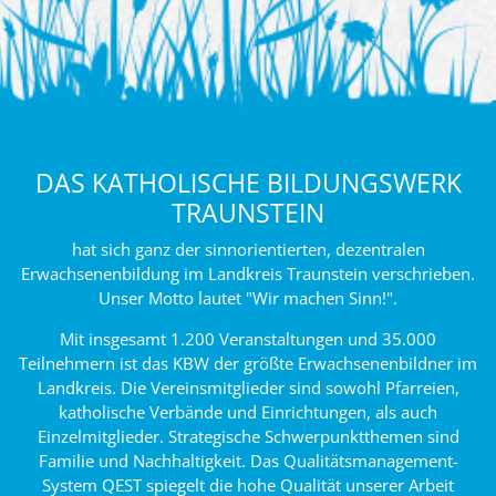
DAS KATHOLISCHE BILDUNGSWERK
TRAUNSTEIN
hat sich ganz der sinnorientierten, dezentralen
Erwachsenenbildung im Landkreis Traunstein verschrieben.
Unser Motto lautet "Wir machen Sinn!".
Mit insgesamt 1.200 Veranstaltungen und 35.000
Teilnehmern ist das KBW der größte Erwachsenenbildner im
Landkreis. Die Vereinsmitglieder sind sowohl Pfarreien,
katholische Verbände und Einrichtungen, als auch
Einzelmitglieder. Strategische Schwerpunktthemen sind
Familie und Nachhaltigkeit. Das Qualitätsmanagement-
System QEST spiegelt die hohe Qualität unserer Arbeit