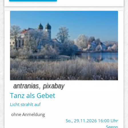
Tanz als Gebet
Licht strahlt auf
ohne Anmeldung
So., 29.11.2026 16:00 Uhr
Seeon