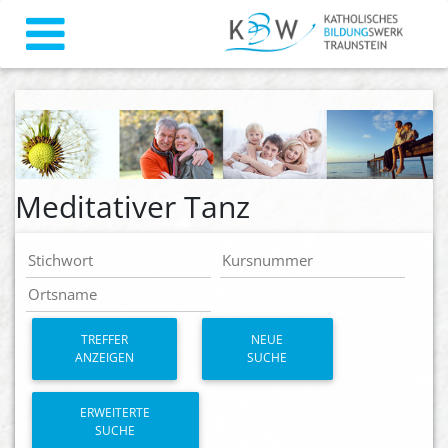
Meditativer Tanz
TREFFER
NEUE
ANZEIGEN
SUCHE
ERWEITERTE
SUCHE