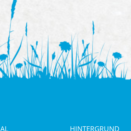
IAL
HINTERGRUND