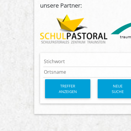
unsere Partner:
TREFFER
NEUE
ANZEIGEN
SUCHE