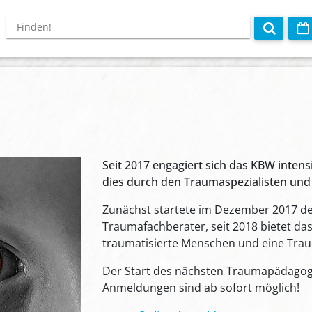
Seit 2017 engagiert sich das KBW inte
dies durch den Traumaspezialisten und 
Zunächst startete im Dezember 2017 der
Traumafachberater, seit 2018 bietet da
traumatisierte Menschen und eine Tra
Der Start des nächsten Traumapädagogi
Anmeldungen sind ab sofort möglich!