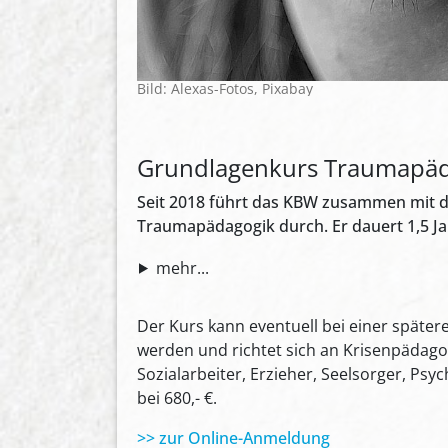
Bild: Alexas-Fotos, Pixabay
Grundlagenkurs Traumapäd
Seit 2018 führt das KBW zusammen mit d
Traumapädagogik durch. Er dauert 1,5 Ja
mehr...
Der Kurs kann eventuell bei einer spät
werden und richtet sich an Krisenpädago
Sozialarbeiter, Erzieher, Seelsorger, Ps
bei 680,- €.
>> zur Online-Anmeldung