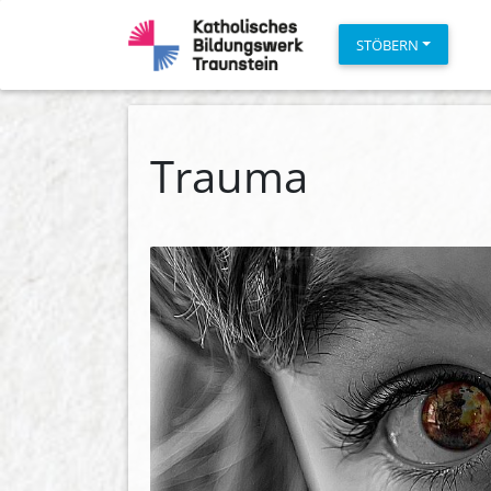
STÖBERN
Trauma