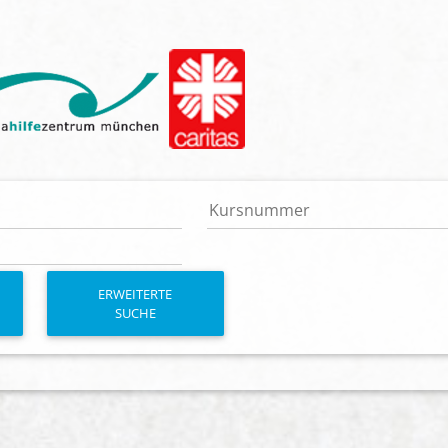
ERWEITERTE
SUCHE