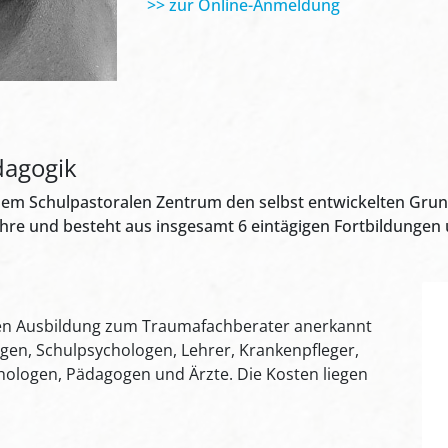
>> zur Online-Anmeldung
agogik
em Schulpastoralen Zentrum den selbst entwickelten Grund
hre und besteht aus insgesamt 6 eintägigen Fortbildungen 
eren Ausbildung zum Traumafachberater anerkannt
gen, Schulpsychologen, Lehrer, Krankenpfleger,
ychologen, Pädagogen und Ärzte. Die Kosten liegen