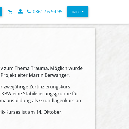
0861 / 6 94 95
INFO
nsiv zum Thema Trauma. Möglich wurde
Projektleiter Martin Berwanger.
 zweijährige Zertifizierungskurs
s KBW eine Stabilisierungsgruppe für
umaausbildung als Grundlagenkurs an.
k-Kurses ist am 14. Oktober.