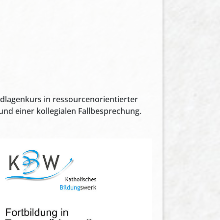
lagenkurs in ressourcenorientierter
und einer kollegialen Fallbesprechung.