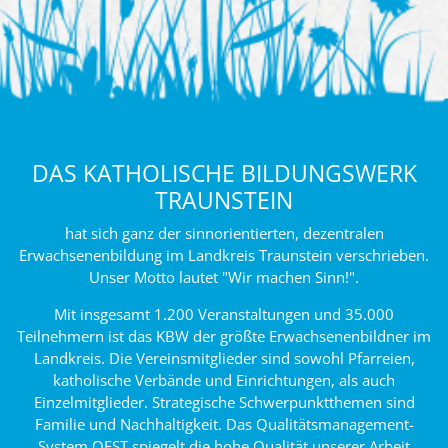
DAS KATHOLISCHE BILDUNGSWERK
TRAUNSTEIN
hat sich ganz der sinnorientierten, dezentralen
Erwachsenenbildung im Landkreis Traunstein verschrieben.
Unser Motto lautet "Wir machen Sinn!".
Mit insgesamt 1.200 Veranstaltungen und 35.000
Teilnehmern ist das KBW der größte Erwachsenenbildner im
Landkreis. Die Vereinsmitglieder sind sowohl Pfarreien,
katholische Verbände und Einrichtungen, als auch
Einzelmitglieder. Strategische Schwerpunktthemen sind
Familie und Nachhaltigkeit. Das Qualitätsmanagement-
System QEST spiegelt die hohe Qualität unserer Arbeit