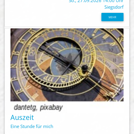
So., 27.09.2026 14:00 Uhr
Siegsdorf
MEHR
Auszeit
Eine Stunde für mich