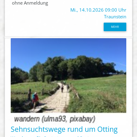
ohne Anmeldung
Mi., 14.10.2026 09:00 Uhr
Traunstein
MEHR
Sehnsuchtswege rund um Otting