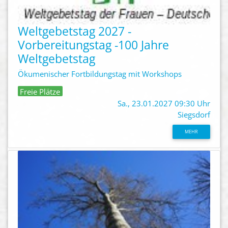
Weltgebetstag 2027 -
Vorbereitungstag -100 Jahre
Weltgebetstag
Ökumenischer Fortbildungstag mit Workshops
Freie Plätze
Sa., 23.01.2027 09:30 Uhr
Siegsdorf
MEHR