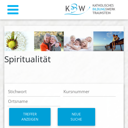
Spiritualität
TREFFER
NEUE
ANZEIGEN
SUCHE