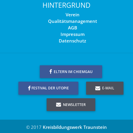
HINTERGRUND
Verein
Qualitätsmanagement
AGB
Impressum
Datenschutz
ELTERN IM CHIEMGAU
FESTIVAL DER UTOPIE
E-MAIL
NEWSLETTER
© 2017
Kreisbildungswerk Traunstein