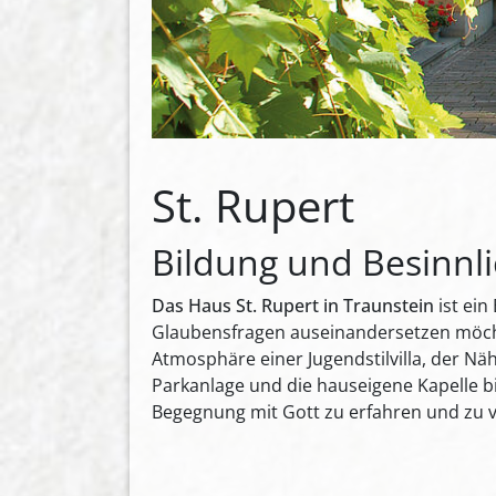
St. Rupert
Bildung und Besinnl
Das Haus St. Rupert in Traunstein
ist ein
Glaubensfragen auseinandersetzen möchte
Atmosphäre einer Jugendstilvilla, der N
Parkanlage und die hauseigene Kapelle 
Begegnung mit Gott zu erfahren und zu v