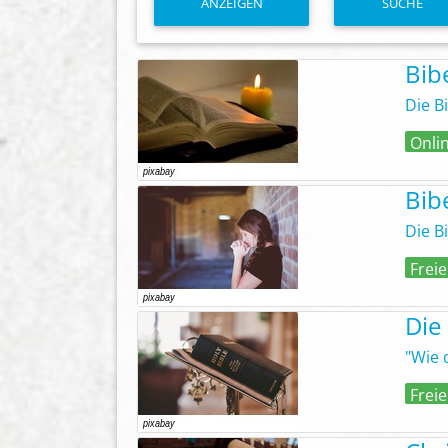
ANZEIGEN
SUCHE
Bib
Die B
Onli
Bib
Die B
Freie
Die
"Wie 
Freie