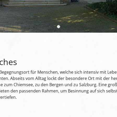
iches
 Begegnungsort für Menschen, welche sich intensiv mit Leb
n. Abseits vom Alltag lockt der besondere Ort mit der her
ähe zum Chiemsee, zu den Bergen und zu Salzburg. Eine gro
bieten den passenden Rahmen, um Besinnung auf sich selbs
ertiefen.