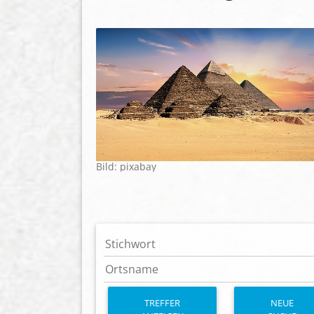
Bild: pixabay
TREFFER
NEUE