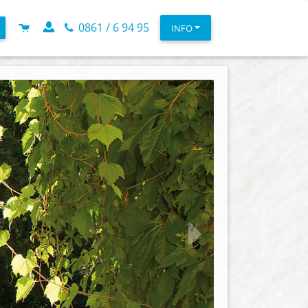
0861 / 6 94 95
INFO
weiter