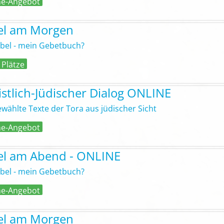
ne-Angebot
el am Morgen
ibel - mein Gebetbuch?
 Plätze
istlich-Jüdischer Dialog ONLINE
wählte Texte der Tora aus jüdischer Sicht
ne-Angebot
el am Abend - ONLINE
ibel - mein Gebetbuch?
ne-Angebot
el am Morgen