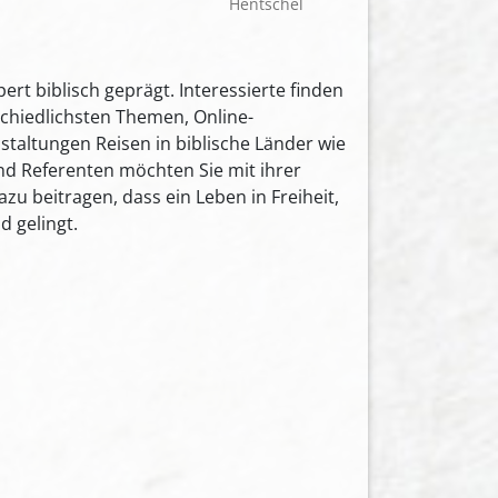
Hentschel
rt biblisch geprägt. Interessierte finden
chiedlichsten Themen, Online-
taltungen Reisen in biblische Länder wie
und Referenten möchten Sie mit ihrer
azu beitragen, dass ein Leben in Freiheit,
d gelingt.