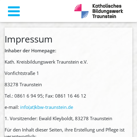
Impressum
Inhaber der Homepage:
Kath. Kreisbildungswerk Traunstein e.V.
Vonfichtstraße 1
83278 Traunstein
Tel.: 0861 6 94 95; Fax: 0861 16 46 12
e-mail:
info(at)kbw-traunstein.de
1. Vorsitzender: Ewald Kleyboldt, 83278 Traunstein
Für den Inhalt dieser Seiten, ihre Erstellung und Pflege ist
verantwortlich: