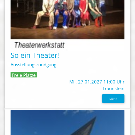
So ein Theater!
Ausstellungsrundgang
Freie Plätze
Mi., 27.01.2027 11:00 Uhr
Traunstein
MEHR