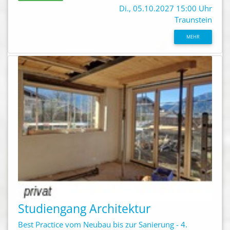
Di., 05.10.2027 15:00 Uhr
Traunstein
MEHR
Studiengang Architektur
Best Practice vom Neubau bis zur Sanierung - 4.