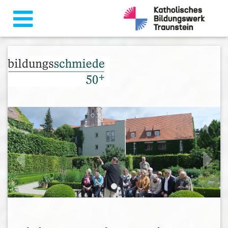
zurück
weiter