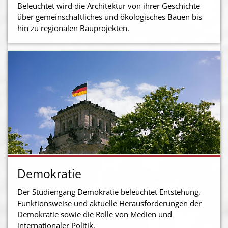
Beleuchtet wird die Architektur von ihrer Geschichte
über gemeinschaftliches und ökologisches Bauen bis
hin zu regionalen Bauprojekten.
Demokratie
Der Studiengang Demokratie beleuchtet Entstehung,
Funktionsweise und aktuelle Herausforderungen der
Demokratie sowie die Rolle von Medien und
internationaler Politik.