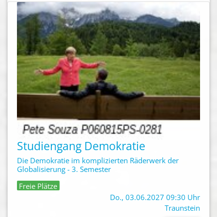
Studiengang Demokratie
Die Demokratie im komplizierten Räderwerk der
Globalisierung - 3. Semester
Freie Plätze
Do., 03.06.2027 09:30 Uhr
Traunstein