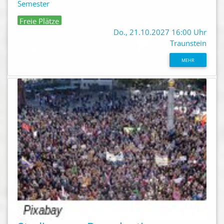
Semester
Freie Plätze
Do., 21.10.2027 16:00 Uhr
Traunstein
MEHR