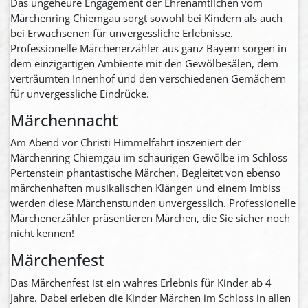
Das ungeheure Engagement der Ehrenamtlichen vom
Märchenring Chiemgau sorgt sowohl bei Kindern als auch
bei Erwachsenen für unvergessliche Erlebnisse.
Professionelle Märchenerzähler aus ganz Bayern sorgen in
dem einzigartigen Ambiente mit den Gewölbesälen, dem
verträumten Innenhof und den verschiedenen Gemächern
für unvergessliche Eindrücke.
Märchennacht
Am Abend vor Christi Himmelfahrt inszeniert der
Märchenring Chiemgau im schaurigen Gewölbe im Schloss
Pertenstein phantastische Märchen. Begleitet von ebenso
märchenhaften musikalischen Klängen und einem Imbiss
werden diese Märchenstunden unvergesslich. Professionelle
Märchenerzähler präsentieren Märchen, die Sie sicher noch
nicht kennen!
Märchenfest
Das Märchenfest ist ein wahres Erlebnis für Kinder ab 4
Jahre. Dabei erleben die Kinder Märchen im Schloss in allen