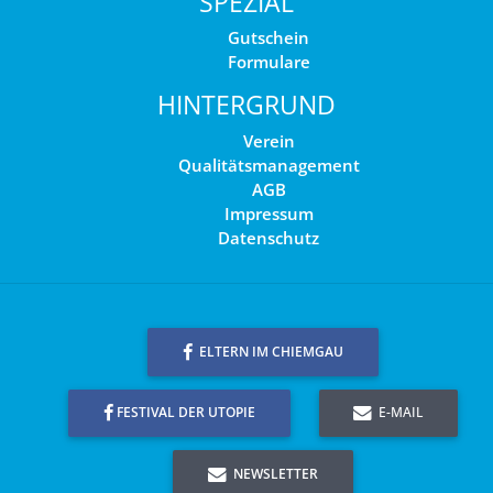
SPEZIAL
Gutschein
Formulare
HINTERGRUND
Verein
Qualitätsmanagement
AGB
Impressum
Datenschutz
ELTERN IM CHIEMGAU
FESTIVAL DER UTOPIE
E-MAIL
NEWSLETTER