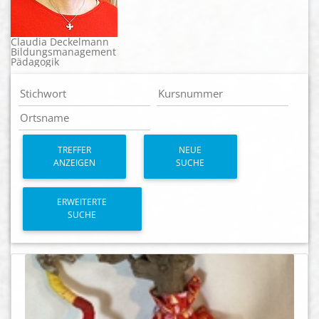
Claudia Deckelmann
Bildungsmanagement
Pädagogik
TREFFER
NEUE
ANZEIGEN
SUCHE
ERWEITERTE
SUCHE