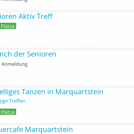
ioren Aktiv Treff
 Plätze
nch der Senioren
 Anmeldung
elliges Tanzen in Marquartstein
gige Treffen
 Plätze
uercafe Marquartstein