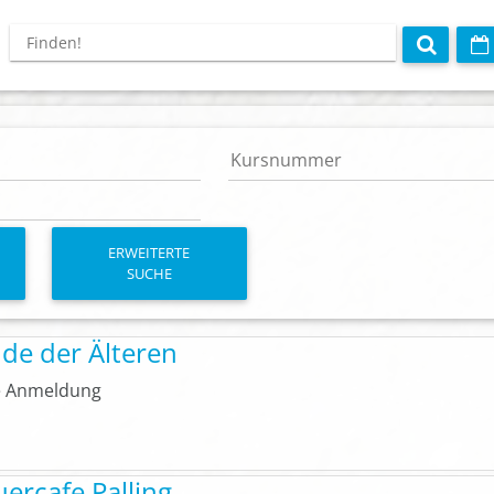
ERWEITERTE
SUCHE
de der Älteren
 Anmeldung
uercafe Palling