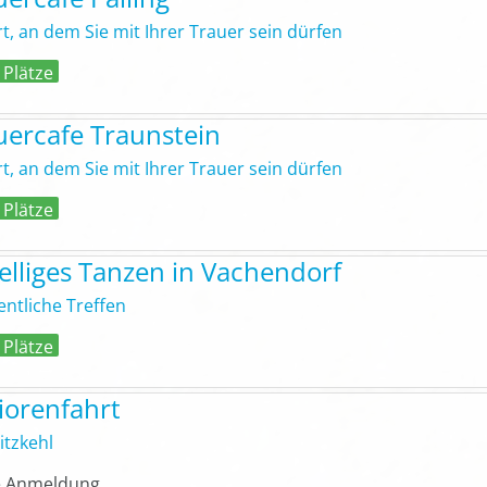
rt, an dem Sie mit Ihrer Trauer sein dürfen
 Plätze
uercafe Traunstein
rt, an dem Sie mit Ihrer Trauer sein dürfen
 Plätze
elliges Tanzen in Vachendorf
ntliche Treffen
 Plätze
iorenfahrt
itzkehl
 Anmeldung