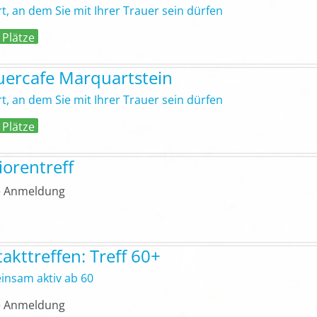
rt, an dem Sie mit Ihrer Trauer sein dürfen
 Plätze
uercafe Marquartstein
rt, an dem Sie mit Ihrer Trauer sein dürfen
 Plätze
iorentreff
 Anmeldung
takttreffen: Treff 60+
nsam aktiv ab 60
 Anmeldung