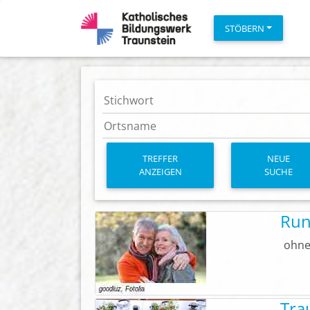
STÖBERN
TREFFER
NEUE
ANZEIGEN
SUCHE
Run
ohne
Tra