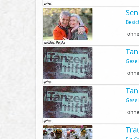
Sen
Besic
ohne
Tan
Gesel
ohne
Tan
Gesel
ohne
Tra