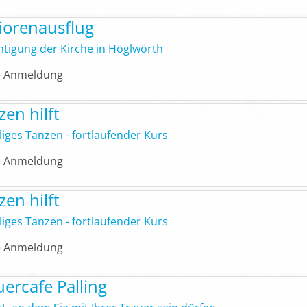
iorenausflug
htigung der Kirche in Höglwörth
 Anmeldung
zen hilft
liges Tanzen - fortlaufender Kurs
 Anmeldung
zen hilft
liges Tanzen - fortlaufender Kurs
 Anmeldung
uercafe Palling