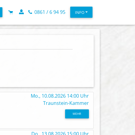
0861 / 6 94 95
INFO
Mo., 10.08.2026 14:00 Uhr
Traunstein-Kammer
MEHR
Do., 13.08.2026 15:00 Uhr