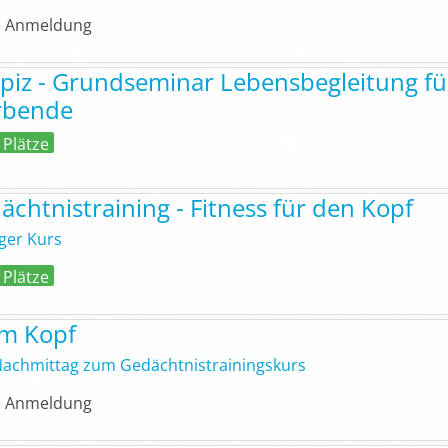
 Anmeldung
piz - Grundseminar Lebensbegleitung fü
rbende
 Plätze
ächtnistraining - Fitness für den Kopf
iger Kurs
 Plätze
 im Kopf
Nachmittag zum Gedächtnistrainingskurs
 Anmeldung