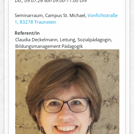
Do., 09.07.26 von 09.00-11.00 Uhr
Seminarraum, Campus St. Michael,
Vonfichtstraße
1, 83278 Traunstein
Referent/in
Claudia Deckelmann, Leitung, Sozialpädagogin,
Bildungsmanagement Pädagogik