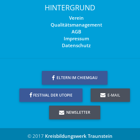
HINTERGRUND
Verein
Qualitätsmanagement
AGB
Impressum
Datenschutz
ELTERN IM CHIEMGAU
FESTIVAL DER UTOPIE
E-MAIL
NEWSLETTER
© 2017
Kreisbildungswerk Traunstein