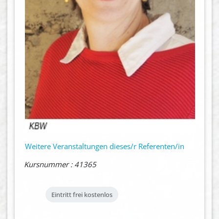
Weitere Veranstaltungen dieses/r Referenten/in
Kursnummer : 41365
Eintritt frei
kostenlos