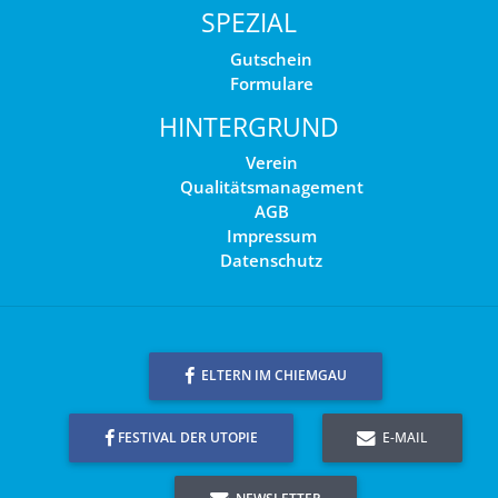
SPEZIAL
Gutschein
Formulare
HINTERGRUND
Verein
Qualitätsmanagement
AGB
Impressum
Datenschutz
ELTERN IM CHIEMGAU
FESTIVAL DER UTOPIE
E-MAIL