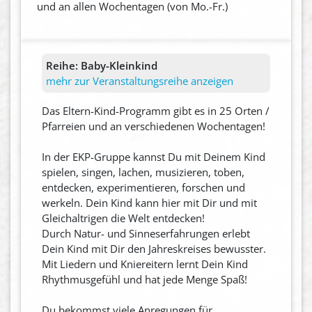
und an allen Wochentagen (von Mo.-Fr.)
Reihe:
Baby-Kleinkind
mehr zur Veranstaltungsreihe anzeigen
Das Eltern-Kind-Programm gibt es in 25 Orten /
Pfarreien und an verschiedenen Wochentagen!
In der EKP-Gruppe kannst Du mit Deinem Kind
spielen, singen, lachen, musizieren, toben,
entdecken, experimentieren, forschen und
werkeln. Dein Kind kann hier mit Dir und mit
Gleichaltrigen die Welt entdecken!
Durch Natur- und Sinneserfahrungen erlebt
Dein Kind mit Dir den Jahreskreises bewusster.
Mit Liedern und Kniereitern lernt Dein Kind
Rhythmusgefühl und hat jede Menge Spaß!
Du bekommst viele Anregungen für