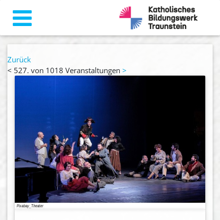
Zurück
<
527. von 1018 Veranstaltungen
>