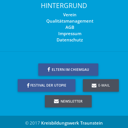
HINTERGRUND
Verein
Qualitätsmanagement
AGB
Impressum
Datenschutz
ELTERN IM CHIEMGAU
FESTIVAL DER UTOPIE
E-MAIL
NEWSLETTER
© 2017
Kreisbildungswerk Traunstein