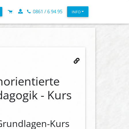
0861 / 6 94 95
INFO
orientierte
agogik - Kurs
Grundlagen-Kurs