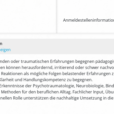
Anmeldestelleninformation
en
zeigen
tenden oder traumatischen Erfahrungen begegnen pädagogis
sen können herausfordernd, irritierend oder schwer nachvo
e Reaktionen als mögliche Folgen belastender Erfahrungen 
, Klarheit und Handlungskompetenz zu begegnen.
e Erkenntnisse der Psychotraumatologie, Neurobiologie, Bi
ethoden für den beruflichen Alltag. Fachlicher Input, Übun
onellen Rolle unterstützen die nachhaltige Umsetzung in die 