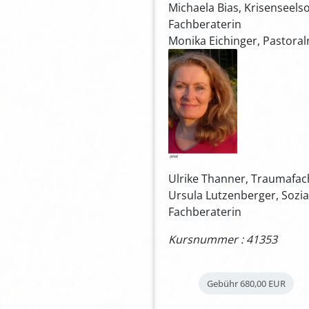
Michaela Bias, Krisenseels
Fachberaterin
Monika Eichinger, Pastora
Ulrike Thanner, Traumafac
Ursula Lutzenberger, Sozi
Fachberaterin
Kursnummer : 41353
Gebühr
680,00 EUR