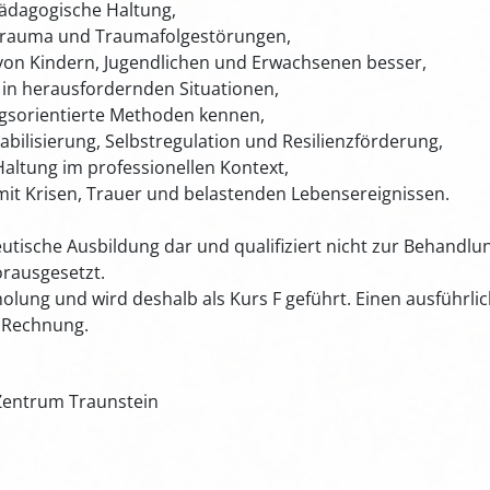
pädagogische Haltung,
Trauma und Traumafolgestörungen,
von Kindern, Jugendlichen und Erwachsenen besser,
 in herausfordernden Situationen,
ngsorientierte Methoden kennen,
abilisierung, Selbstregulation und Resilienzförderung,
 Haltung im professionellen Kontext,
it Krisen, Trauer und belastenden Lebensereignissen.
peutische Ausbildung dar und qualifiziert nicht zur Behand
orausgesetzt.
holung und wird deshalb als Kurs F geführt. Einen ausführlic
r Rechnung.
-Zentrum Traunstein