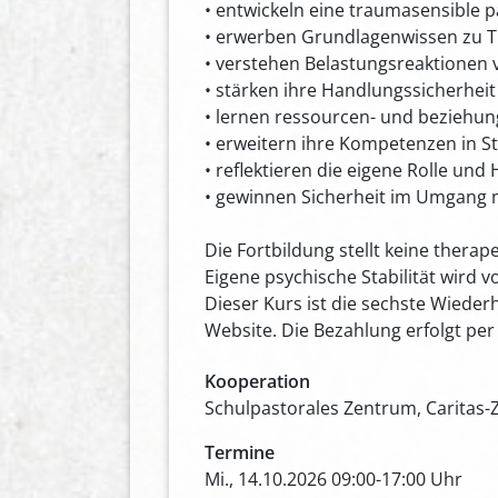
• entwickeln eine traumasensible 
• erwerben Grundlagenwissen zu 
• verstehen Belastungsreaktionen 
• stärken ihre Handlungssicherheit
• lernen ressourcen- und beziehu
• erweitern ihre Kompetenzen in St
• reflektieren die eigene Rolle und
• gewinnen Sicherheit im Umgang m
Die Fortbildung stellt keine thera
Eigene psychische Stabilität wird v
Dieser Kurs ist die sechste Wieder
Website. Die Bezahlung erfolgt pe
Kooperation
Schulpastorales Zentrum, Caritas
Termine
Mi., 14.10.2026 09:00-17:00 Uhr