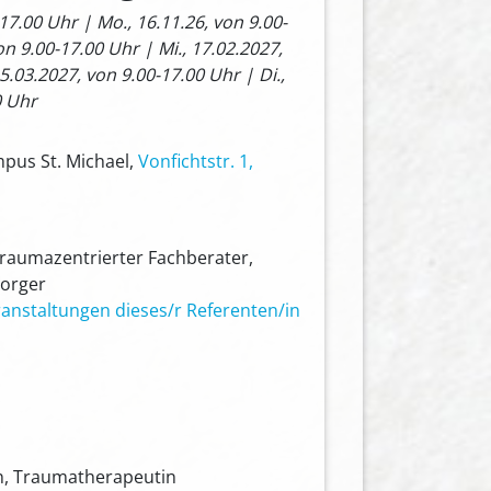
-17.00 Uhr | Mo., 16.11.26, von 9.00-
on 9.00-17.00 Uhr | Mi., 17.02.2027,
5.03.2027, von 9.00-17.00 Uhr | Di.,
0 Uhr
mpus St. Michael,
Vonfichtstr. 1,
Traumazentrierter Fachberater,
sorger
anstaltungen dieses/r Referenten/in
n, Traumatherapeutin