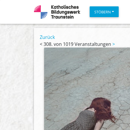
STÖBERN
Zurück
<
308. von 1019 Veranstaltungen
>