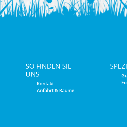
SO FINDEN SIE
SPEZ
UNS
Gu
Fo
Kontakt
Anfahrt & Räume