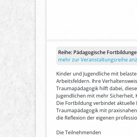
Reihe:
Pädagogische Fortbildung
mehr zur Veranstaltungsreihe an
Kinder und Jugendliche mit belas
Arbeitsfeldern. Ihre Verhaltenswei
Traumapädagogik hilft dabei, dies
Jugendlichen mit mehr Sicherheit
Die Fortbildung verbindet aktuell
Traumapädagogik mit praxisnahen M
die Reflexion der eigenen professi
Die Teilnehmenden