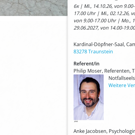
6x | Mi., 14.10.26, von 9.00
17.00 Uhr | Mi., 02.12.26, v
von 9.00-17.00 Uhr | Mo., 1
29.06.2027, von 14.00-19.0
Kardinal-Döpfner-Saal, Ca
83278 Traunstein
Referent/in
Philip Moser, Referenten, 
Notfallseel
Weitere Ver
Anke Jacobsen, Psychologi