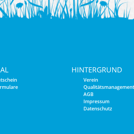
IAL
HINTERGRUND
tschein
Verein
rmulare
Qualitätsmanagemen
AGB
Impressum
Datenschutz