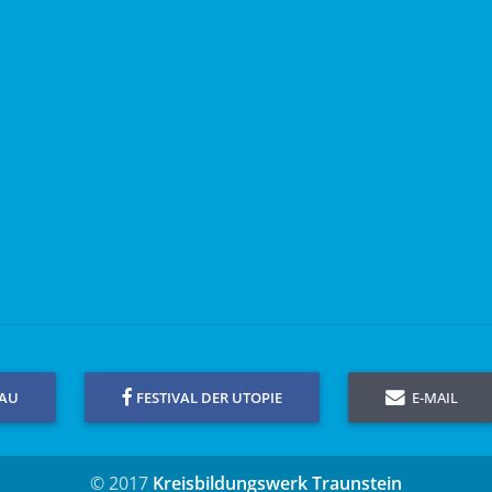
GAU
FESTIVAL DER UTOPIE
E-MAIL
© 2017
Kreisbildungswerk Traunstein