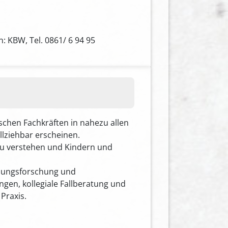
: KBW, Tel. 0861/ 6 94 95
chen Fachkräften in nahezu allen
llziehbar erscheinen.
zu verstehen und Kindern und
ndungsforschung und
gen, kollegiale Fallberatung und
Praxis.