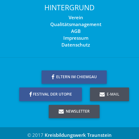
HINTERGRUND
Verein
Qualitätsmanagement
AGB
Impressum
Datenschutz
ELTERN IM CHIEMGAU
FESTIVAL DER UTOPIE
E-MAIL
NEWSLETTER
© 2017
Kreisbildungswerk Traunstein