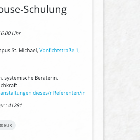
house-Schulung
16.00 Uhr
mpus St. Michael,
Vonfichtstraße 1,
, systemische Beraterin,
achkraft
anstaltungen dieses/r Referenten/in
 : 41281
00 EUR