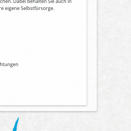
echen. Dabei behalten Sie auch in
e eigene Selbstfürsorge.
ichtungen