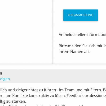
ZUR ANMELDUNG
Anmeldestelleninformation
Bitte melden Sie sich mit 
Ihrem Namen an.
en
zeigen
dlich und zielgerichtet zu führen - im Team und mit Eltern. 
ien, um Konflikte konstruktiv zu lösen, Feedback professi
ig zu stärken.