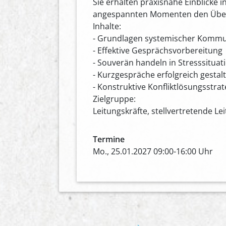
Sie erhalten praxisnahe Einblicke 
angespannten Momenten den Überbli
Inhalte:
- Grundlagen systemischer Kommu
- Effektive Gesprächsvorbereitung
- Souverän handeln in Stresssituat
- Kurzgespräche erfolgreich gestal
- Konstruktive Konfliktlösungsstra
Zielgruppe:
Leitungskräfte, stellvertretende 
Termine
Mo., 25.01.2027 09:00-16:00 Uhr