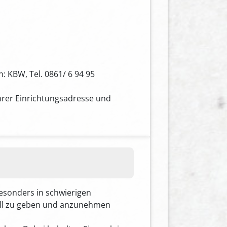
: KBW, Tel. 0861/ 6 94 95
Ihrer Einrichtungsadresse und
Besonders in schwierigen
onell zu geben und anzunehmen