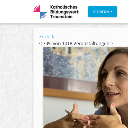
STÖBERN
Zurück
<
739. von 1018 Veranstaltungen
>