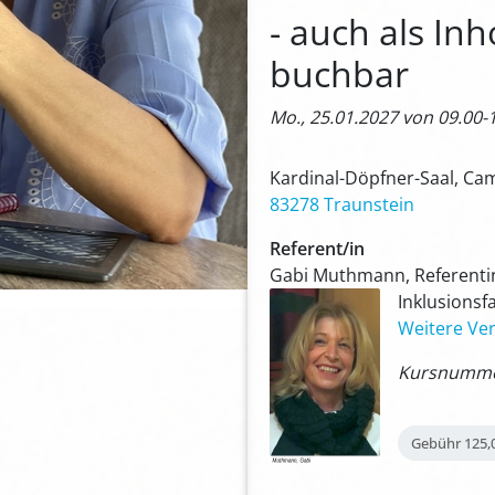
- auch als In
buchbar
Mo., 25.01.2027 von 09.00-
Kardinal-Döpfner-Saal, Ca
83278 Traunstein
Referent/in
Gabi Muthmann, Referentin
Inklusionsf
Weitere Ver
Kursnummer
Gebühr
125,