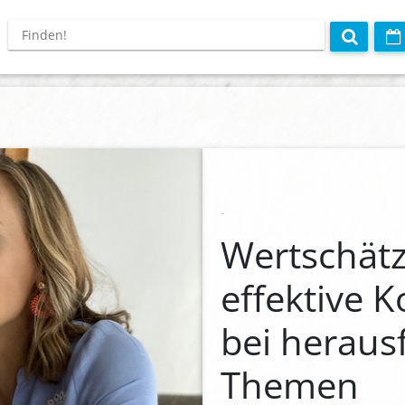
Wertschät
effektive 
bei heraus
Themen