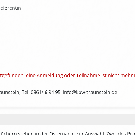
eferentin
attgefunden, eine Anmeldung oder Teilnahme ist nicht mehr 
unstein, Tel. 0861/ 6 94 95, info@kbw-traunstein.de
chern stehen in der Osternacht zur Auswahl: Zwei des Prop