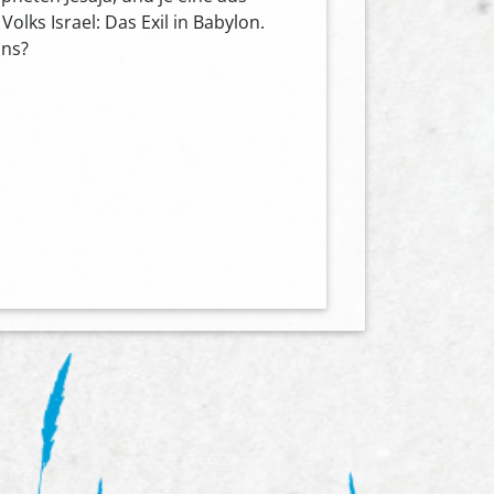
olks Israel: Das Exil in Babylon.
uns?