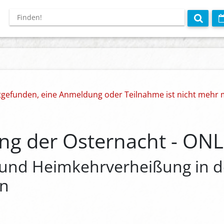
ttgefunden, eine Anmeldung oder Teilnahme ist nicht mehr 
ung der Osternacht - ON
t und Heimkehrverheißung in 
en