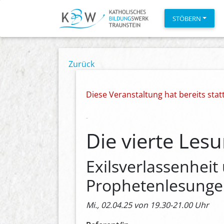
STÖBERN
Zurück
Diese Veranstaltung hat bereits sta
Die vierte Les
Exilsverlassenhei
Prophetenlesung
Mi., 02.04.25 von 19.30-21.00 Uhr