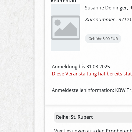
Referent/in
Susanne Deininger, R
Kursnummer : 37121
Gebühr
5,00 EUR
Anmeldung bis 31.03.2025
Diese Veranstaltung hat bereits st
Anmeldestelleninformation: KBW Tra
Reihe:
St. Rupert
Vier Lesungen aus den Prophetenbü