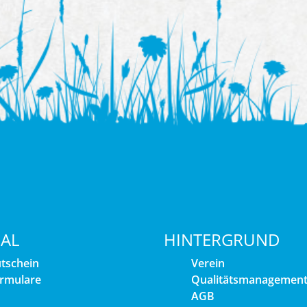
IAL
HINTERGRUND
tschein
Verein
rmulare
Qualitätsmanagemen
AGB