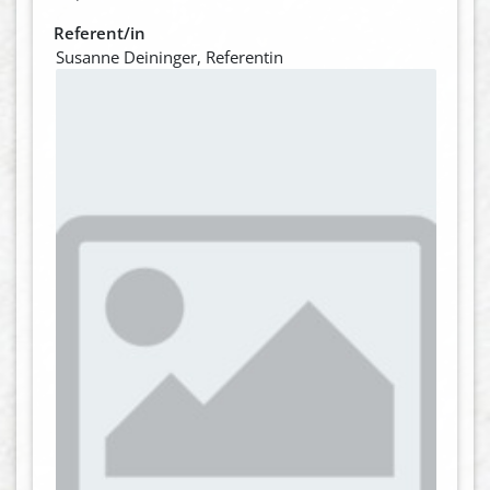
Referent/in
Susanne Deininger, Referentin