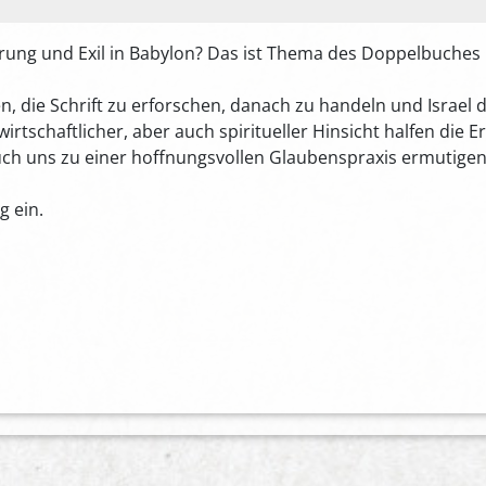
örung und Exil in Babylon? Das ist Thema des Doppelbuches
die Schrift zu erforschen, danach zu handeln und Israel dar
rtschaftlicher, aber auch spiritueller Hinsicht halfen die 
auch uns zu einer hoffnungsvollen Glaubenspraxis ermutigen
g ein.