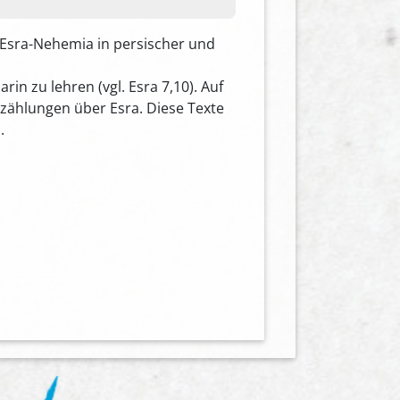
 Esra-Nehemia in persischer und
in zu lehren (vgl. Esra 7,10). Auf
Erzählungen über Esra. Diese Texte
.