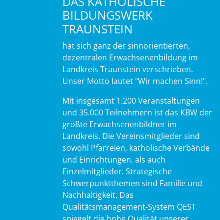
DAS KATHOLISCHE
BILDUNGSWERK
TRAUNSTEIN
hat sich ganz der sinnorientierten,
dezentralen Erwachsenenbildung im
Landkreis Traunstein verschrieben.
Unser Motto lautet "Wir machen Sinn!".
Mit insgesamt 1.200 Veranstaltungen
und 35.000 Teilnehmern ist das KBW der
größte Erwachsenenbildner im
Landkreis. Die Vereinsmitglieder sind
sowohl Pfarreien, katholische Verbände
und Einrichtungen, als auch
Einzelmitglieder. Strategische
Schwerpunktthemen sind Familie und
Nachhaltigkeit. Das
Qualitätsmanagement-System QEST
spiegelt die hohe Qualität unserer