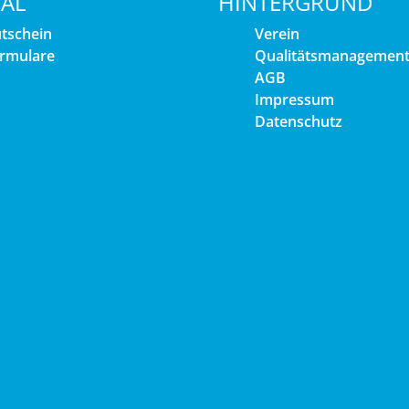
IAL
HINTERGRUND
tschein
Verein
rmulare
Qualitätsmanagemen
AGB
Impressum
Datenschutz