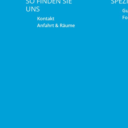
SO FINDEN SIE
SPEZ
UNS
Gu
Fo
Kontakt
Anfahrt & Räume