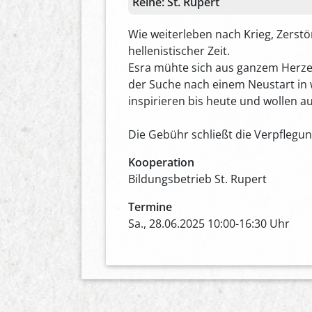
Reihe:
St. Rupert
Wie weiterleben nach Krieg, Zerst
hellenistischer Zeit.
Esra mühte sich aus ganzem Herzen, 
der Suche nach einem Neustart in wi
inspirieren bis heute und wollen 
Die Gebühr schließt die Verpflegun
Kooperation
Bildungsbetrieb St. Rupert
Termine
Sa., 28.06.2025 10:00-16:30 Uhr