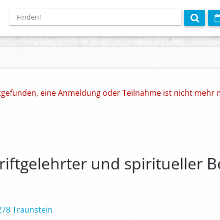
ttgefunden, eine Anmeldung oder Teilnahme ist nicht mehr 
riftgelehrter und spiritueller B
278 Traunstein