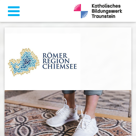
zurück
weiter