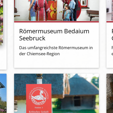
Römermuseum Bedaium
Seebruck
Das umfangreichste Römermuseum in
der Chiemsee-Region