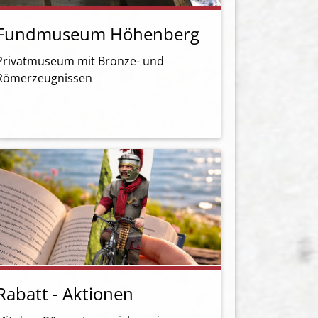
Fundmuseum Höhenberg
Privatmuseum mit Bronze- und
Römerzeugnissen
Rabatt - Aktionen