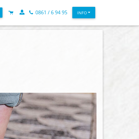
0861 / 6 94 95
INFO