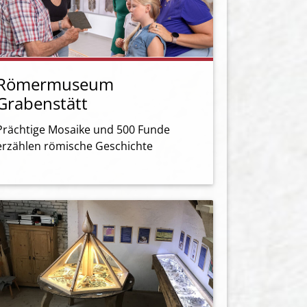
Römermuseum
Grabenstätt
Prächtige Mosaike und 500 Funde
erzählen römische Geschichte