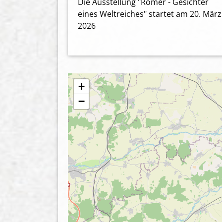
Die Ausstellung "Römer - Gesichter
eines Weltreiches" startet am 20. März
2026
+
−