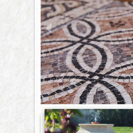
zurück