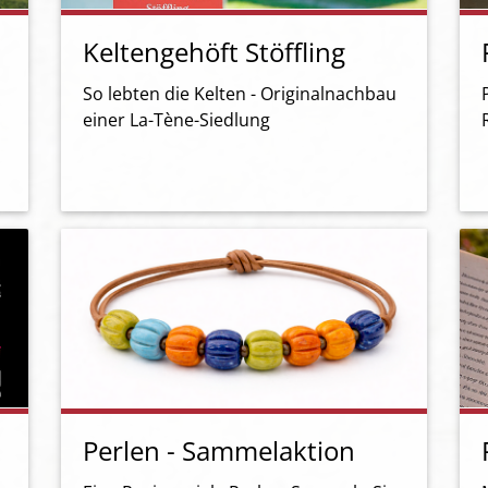
Keltengehöft Stöffling
So lebten die Kelten - Originalnachbau
einer La-Tène-Siedlung
Perlen - Sammelaktion