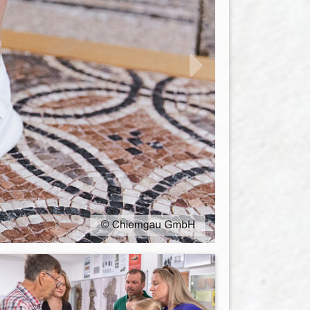
weiter