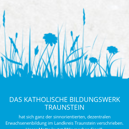
DAS KATHOLISCHE BILDUNGSWERK
TRAUNSTEIN
hat sich ganz der sinnorientierten, dezentralen
Erwachsenenbildung im Landkreis Traunstein verschrieben.