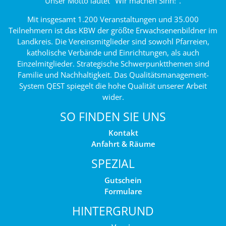
Unser Motto lautet "Wir machen Sinn!".
Mit insgesamt 1.200 Veranstaltungen und 35.000
Teilnehmern ist das KBW der größte Erwachsenenbildner im
Landkreis. Die Vereinsmitglieder sind sowohl Pfarreien,
katholische Verbände und Einrichtungen, als auch
Einzelmitglieder. Strategische Schwerpunktthemen sind
Familie und Nachhaltigkeit. Das Qualitätsmanagement-
System QEST spiegelt die hohe Qualität unserer Arbeit
wider.
SO FINDEN SIE UNS
Kontakt
Anfahrt & Räume
SPEZIAL
Gutschein
Formulare
HINTERGRUND