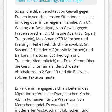
mehr zur Veranstaltungsreihe anzeigen
Schon die Bibel berichtet von Gewalt gegen
Frauen in verschiedensten Situationen – sei es
im Krieg oder in der eigenen Familie. Am UN-
Welttag zur Beseitigung von Gewalt gegen
Frauen sprechen Dr. Christine Abart (St. Rupert
Traunstein), Max Aman (KEB München und
Freising), Heike Faehndrich (Renovabis), Sr.
Susanne Schneider MC (missio München) und
Barbara J. Th. Schmidt (Theologin und
Trainerin, Niederalteich) mit Erika Klemm über
die Geschichte Tamars, der Schwester
Abschaloms, in 2 Sam 13 und die Relevanz
solcher Texte bis heute.
Erika Klemm engagiert sich als Leiterin des
Migrationsreferats der Evangelischen Kirche
A.B. in Rumänien für die Prävention von
Menschenhandel. Es erwartet Sie ein
moderierter Austausch mit biblischem und