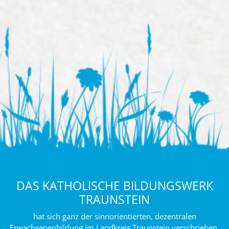
DAS KATHOLISCHE BILDUNGSWERK
TRAUNSTEIN
hat sich ganz der sinnorientierten, dezentralen
Erwachsenenbildung im Landkreis Traunstein verschrieben.