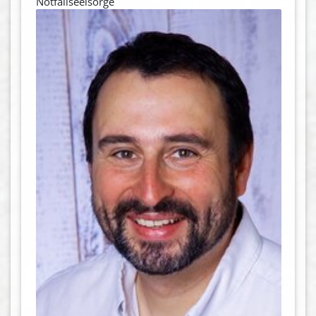
Notfallseelsorge