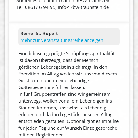
Anmeldestelleninformation: KBW Traunstein,
Tel. 0861/ 6 94 95, info@kbw-traunstein.de
Reihe:
St. Rupert
mehr zur Veranstaltungsreihe anzeigen
Eine biblisch geprägte Schöpfungsspiritualität
ist davon überzeugt, dass der Mensch
göttlichen Lebensgeist in sich trägt. In den
Exerzitien im Alltag wollen wir uns von diesem
Geist leiten und in eine lebendige
Gottesbeziehung führen lassen.
In fünf Gruppentreffen sind wir gemeinsam
unterwegs, wollen vor allem Lebendigen ins
Staunen kommen, uns selbst als lebendig
erleben und dadurch gestärkt unseren Alltag
entschieden gestalten. Optional gibt es Impulse
für jeden Tag und auf Wunsch Einzelgespräche
mit den Begleitenden.