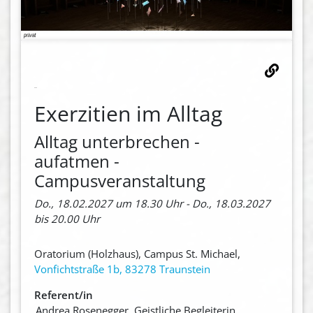
Exerzitien im Alltag
Alltag unterbrechen -
aufatmen -
Campusveranstaltung
Do., 18.02.2027 um 18.30 Uhr - Do., 18.03.2027
bis 20.00 Uhr
Oratorium (Holzhaus), Campus St. Michael,
Vonfichtstraße 1b, 83278 Traunstein
Referent/in
Andrea Rosenegger, Geistliche Begleiterin,