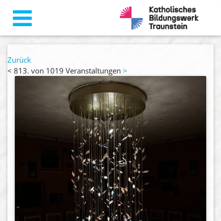
Zurück
<
813. von 1019 Veranstaltungen
>