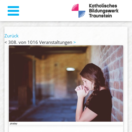
Zurück
<
308. von 1016 Veranstaltungen
>