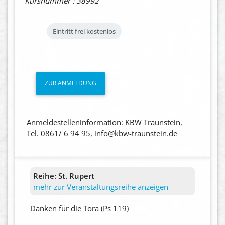
Kursnummer : 38992
Eintritt frei
kostenlos
ZUR ANMELDUNG
Anmeldestelleninformation: KBW Traunstein,
Tel. 0861/ 6 94 95, info@kbw-traunstein.de
Reihe:
St. Rupert
mehr zur Veranstaltungsreihe anzeigen
Danken für die Tora (Ps 119)