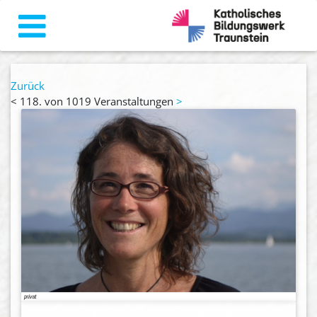
Zurück
<
118. von 1019 Veranstaltungen
>