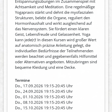
Entspannungsübungen im Zusammenspiel mit
Achtsamkeit und Meditation. Eine regelmäßige
Yogapraxis stärkt und dehnt die myofaszialen
Strukturen, belebt die Organe, reguliert den
Hormonhaushalt und wirkt ausgleichend auf
das Nervensystem. Sie fördert einen klaren
Geist, Lebensfreude und Gelassenheit. Yoga
kann jede(r)! In diesen Kursen wird großer Wert
auf anatomisch präzise Anleitung gelegt, die
individuellen Bedürfnisse der Teilnehmenden
werden beachtet und gegebenenfalls Hilfsmittel
oder Alternativen angeboten. Mitzubringen sind
bequeme Kleidung und eine Decke.
Termine
Do., 17.09.2026 19:15-20:45 Uhr
Do., 24.09.2026 19:15-20:45 Uhr
Do., 01.10.2026 19:15-20:45 Uhr
Do., 08.10.2026 19:15-20:45 Uhr
Do., 15.10.2026 19:15-20:45 Uhr