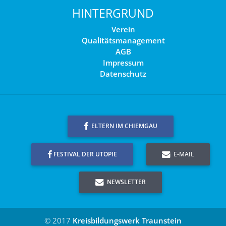
HINTERGRUND
Verein
Qualitätsmanagement
AGB
Impressum
Datenschutz
ELTERN IM CHIEMGAU
FESTIVAL DER UTOPIE
E-MAIL
NEWSLETTER
© 2017
Kreisbildungswerk Traunstein