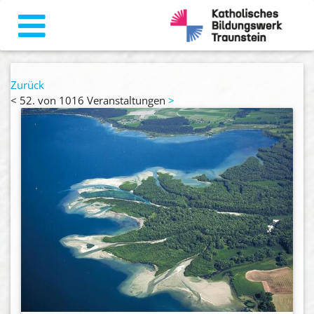
Zurück
<
52. von 1016 Veranstaltungen
>