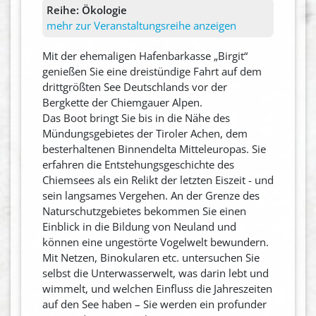
Reihe:
Ökologie
mehr zur Veranstaltungsreihe anzeigen
Mit der ehemaligen Hafenbarkasse „Birgit“
genießen Sie eine dreistündige Fahrt auf dem
drittgrößten See Deutschlands vor der
Bergkette der Chiemgauer Alpen.
Das Boot bringt Sie bis in die Nähe des
Mündungsgebietes der Tiroler Achen, dem
besterhaltenen Binnendelta Mitteleuropas. Sie
erfahren die Entstehungsgeschichte des
Chiemsees als ein Relikt der letzten Eiszeit - und
sein langsames Vergehen. An der Grenze des
Naturschutzgebietes bekommen Sie einen
Einblick in die Bildung von Neuland und
können eine ungestörte Vogelwelt bewundern.
Mit Netzen, Binokularen etc. untersuchen Sie
selbst die Unterwasserwelt, was darin lebt und
wimmelt, und welchen Einfluss die Jahreszeiten
auf den See haben – Sie werden ein profunder