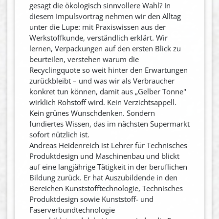
gesagt die ökologisch sinnvollere Wahl? In
diesem Impulsvortrag nehmen wir den Alltag
unter die Lupe: mit Praxiswissen aus der
Werkstoffkunde, verständlich erklärt. Wir
lernen, Verpackungen auf den ersten Blick zu
beurteilen, verstehen warum die
Recyclingquote so weit hinter den Erwartungen
zurückbleibt – und was wir als Verbraucher
konkret tun können, damit aus „Gelber Tonne"
wirklich Rohstoff wird. Kein Verzichtsappell.
Kein grünes Wunschdenken. Sondern
fundiertes Wissen, das im nächsten Supermarkt
sofort nützlich ist.
Andreas Heidenreich ist Lehrer für Technisches
Produktdesign und Maschinenbau und blickt
auf eine langjährige Tätigkeit in der beruflichen
Bildung zurück. Er hat Auszubildende in den
Bereichen Kunststofftechnologie, Technisches
Produktdesign sowie Kunststoff- und
Faserverbundtechnologie