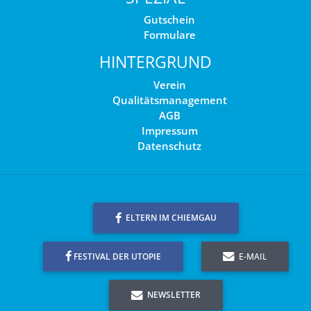
Gutschein
Formulare
HINTERGRUND
Verein
Qualitätsmanagement
AGB
Impressum
Datenschutz
ELTERN IM CHIEMGAU
FESTIVAL DER UTOPIE
E-MAIL
NEWSLETTER