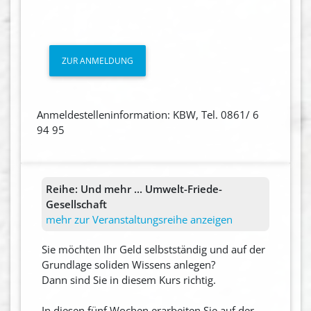
ZUR ANMELDUNG
Anmeldestelleninformation: KBW, Tel. 0861/ 6
94 95
Reihe:
Und mehr ... Umwelt-Friede-
Gesellschaft
mehr zur Veranstaltungsreihe anzeigen
Sie möchten Ihr Geld selbstständig und auf der
Grundlage soliden Wissens anlegen?
Dann sind Sie in diesem Kurs richtig.
In diesen fünf Wochen erarbeiten Sie auf der