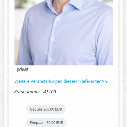
Weitere Veranstaltungen dieses/r Referenten/in
Kursnummer : 41103
Gebühr
260,00 EUR
Ehepaar
480,00 EUR