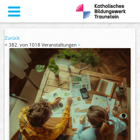
Zurück
<
382. von 1018 Veranstaltungen
>