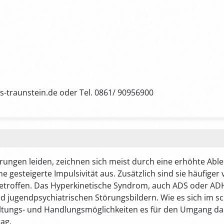
s-traunstein.de oder Tel. 0861/ 90956900
rungen leiden, zeichnen sich meist durch eine erhöhte Able
gesteigerte Impulsivität aus. Zusätzlich sind sie häufiger 
etroffen. Das Hyperkinetische Syndrom, auch ADS oder ADH
nd jugendpsychiatrischen Störungsbildern. Wie es sich im 
altungs- und Handlungsmöglichkeiten es für den Umgang dami
ag.