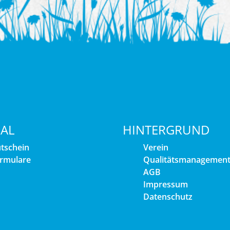
IAL
HINTERGRUND
tschein
Verein
rmulare
Qualitätsmanagemen
AGB
Impressum
Datenschutz