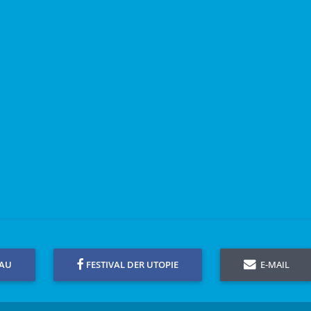
GAU
FESTIVAL DER UTOPIE
E-MAIL