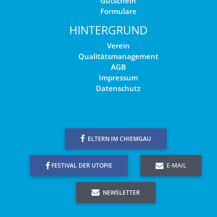
Gutschein
Formulare
HINTERGRUND
Verein
Qualitätsmanagement
AGB
Impressum
Datenschutz
ELTERN IM CHIEMGAU
FESTIVAL DER UTOPIE
E-MAIL
NEWSLETTER