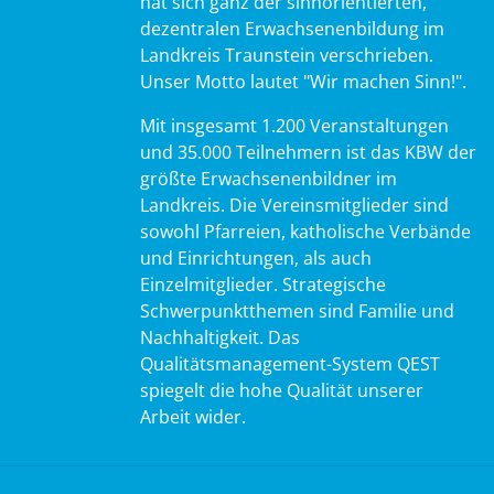
hat sich ganz der sinnorientierten,
dezentralen Erwachsenenbildung im
Landkreis Traunstein verschrieben.
Unser Motto lautet "Wir machen Sinn!".
Mit insgesamt 1.200 Veranstaltungen
und 35.000 Teilnehmern ist das KBW der
größte Erwachsenenbildner im
Landkreis. Die Vereinsmitglieder sind
sowohl Pfarreien, katholische Verbände
und Einrichtungen, als auch
Einzelmitglieder. Strategische
Schwerpunktthemen sind Familie und
Nachhaltigkeit. Das
Qualitätsmanagement-System QEST
spiegelt die hohe Qualität unserer
Arbeit wider.