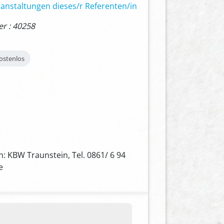
anstaltungen dieses/r Referenten/in
 : 40258
ostenlos
: KBW Traunstein, Tel. 0861/ 6 94
e