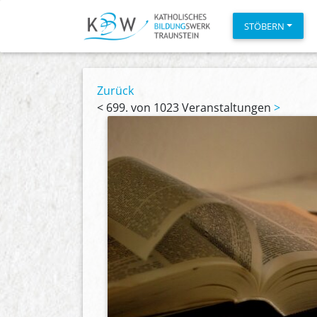
STÖBERN
Zurück
<
699. von 1023 Veranstaltungen
>