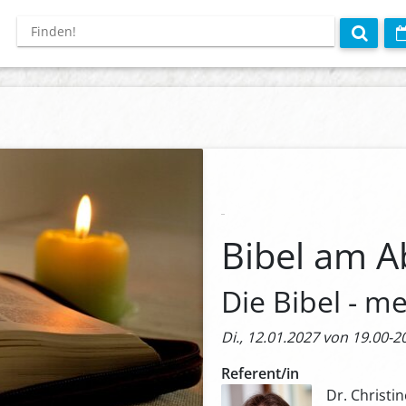
Bibel am A
Die Bibel - m
Di., 12.01.2027 von 19.00-2
Referent/in
Dr. Christi