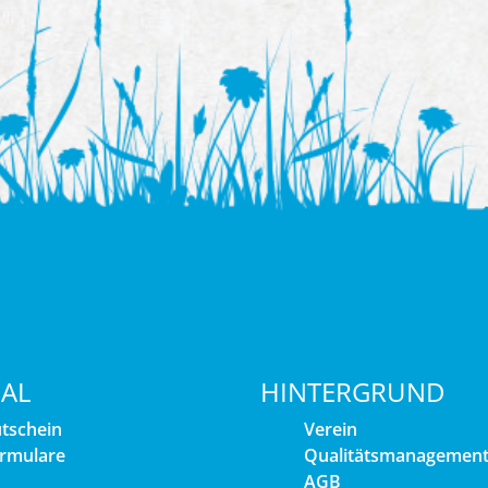
IAL
HINTERGRUND
tschein
Verein
rmulare
Qualitätsmanagemen
AGB