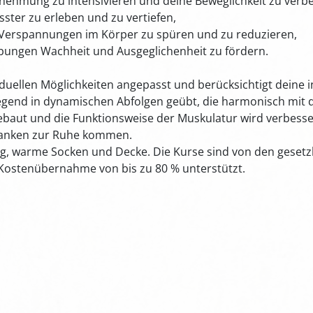
hmung zu intensivieren und deine Beweglichkeit zu verbe
er zu erleben und zu vertiefen,
Verspannungen im Körper zu spüren und zu reduzieren,
bungen Wachheit und Ausgeglichenheit zu fördern.
iduellen Möglichkeiten angepasst und berücksichtigt deine 
gend in dynamischen Abfolgen geübt, die harmonisch mit
ut und die Funktionsweise der Muskulatur wird verbesse
edanken zur Ruhe kommen.
ng, warme Socken und Decke. Die Kurse sind von den geset
 Kostenübernahme von bis zu 80 % unterstützt.