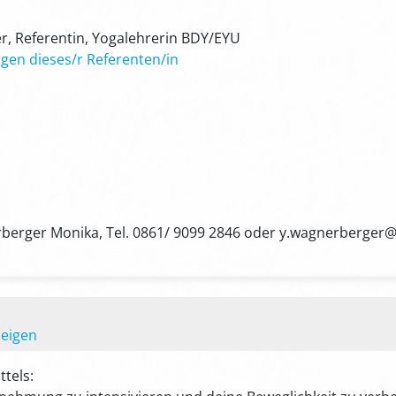
, Referentin, Yogalehrerin BDY/EYU
gen dieses/r Referenten/in
berger Monika, Tel. 0861/ 9099 2846 oder y.wagnerberger@
zeigen
ttels: