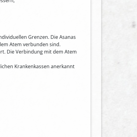
ssern,
individuellen Grenzen. Die Asanas
 dem Atem verbunden sind.
rt. Die Verbindung mit dem Atem
zlichen Krankenkassen anerkannt