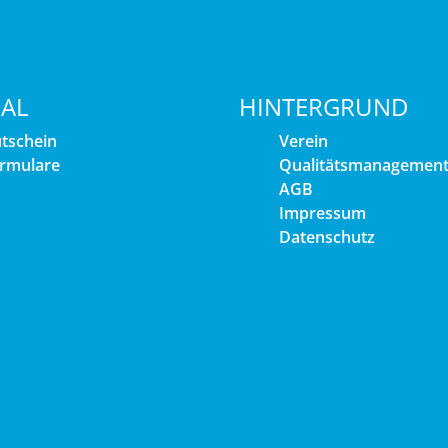
IAL
HINTERGRUND
tschein
Verein
rmulare
Qualitätsmanagemen
AGB
Impressum
Datenschutz