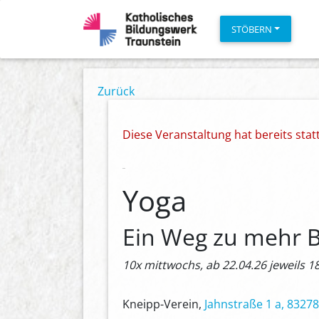
STÖBERN
Zurück
Diese Veranstaltung hat bereits sta
Yoga
Ein Weg zu mehr B
10x mittwochs, ab 22.04.26 jeweils 1
Kneipp-Verein,
Jahnstraße 1 a, 8327