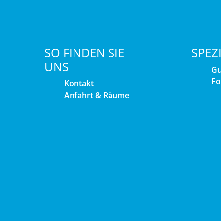
SO FINDEN SIE
SPEZ
UNS
Gu
Fo
Kontakt
Anfahrt & Räume