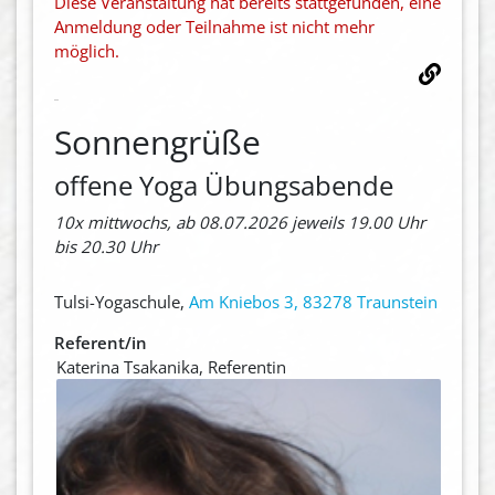
Diese Veranstaltung hat bereits stattgefunden, eine
Anmeldung oder Teilnahme ist nicht mehr
möglich.
Sonnengrüße
offene Yoga Übungsabende
10x mittwochs, ab 08.07.2026 jeweils 19.00 Uhr
bis 20.30 Uhr
Tulsi-Yogaschule,
Am Kniebos 3, 83278 Traunstein
Referent/in
Katerina Tsakanika, Referentin