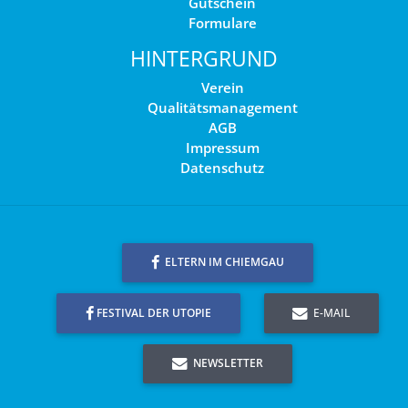
Gutschein
Formulare
HINTERGRUND
Verein
Qualitätsmanagement
AGB
Impressum
Datenschutz
ELTERN IM CHIEMGAU
FESTIVAL DER UTOPIE
E-MAIL
NEWSLETTER