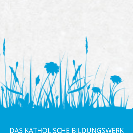
DAS KATHOLISCHE BILDUNGSWERK