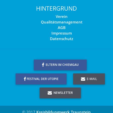
HINTERGRUND
Verein
Qualitätsmanagement
AGB
Impressum
Datenschutz
ELTERN IM CHIEMGAU
FESTIVAL DER UTOPIE
E-MAIL
NEWSLETTER
© 2017
Kreisbildungswerk Traunstein