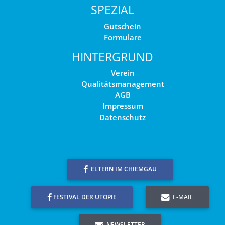
SPEZIAL
Gutschein
Formulare
HINTERGRUND
Verein
Qualitätsmanagement
AGB
Impressum
Datenschutz
ELTERN IM CHIEMGAU
FESTIVAL DER UTOPIE
E-MAIL
NEWSLETTER