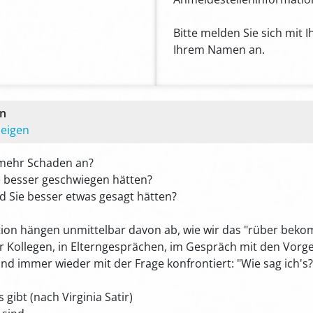
Bitte melden Sie sich mit 
Ihrem Namen an.
en
zeigen
 mehr Schaden an?
e besser geschwiegen hätten?
d Sie besser etwas gesagt hätten?
on hängen unmittelbar davon ab, wie wir das "rüber bekom
r Kollegen, in Elterngesprächen, im Gespräch mit den Vorge
d immer wieder mit der Frage konfrontiert: "Wie sag ich's?
ibt (nach Virginia Satir)