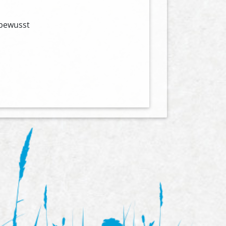
 bewusst