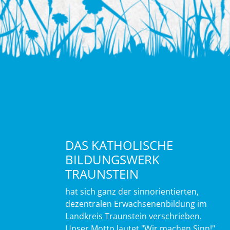
DAS KATHOLISCHE
BILDUNGSWERK
TRAUNSTEIN
hat sich ganz der sinnorientierten,
dezentralen Erwachsenenbildung im
Landkreis Traunstein verschrieben.
Unser Motto lautet "Wir machen Sinn!".