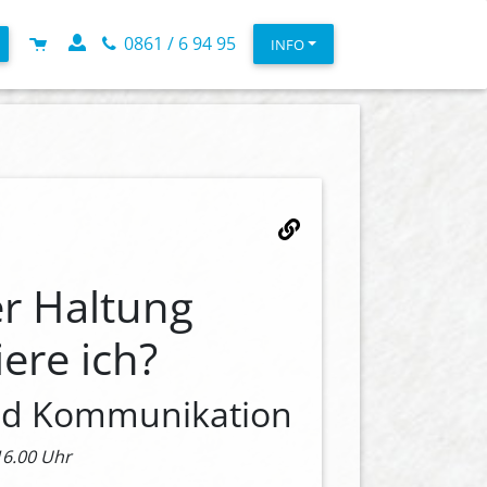
0861 / 6 94 95
INFO
r Haltung
ere ich?
nd Kommunikation
16.00 Uhr