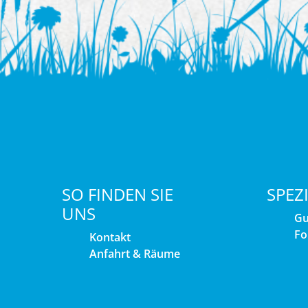
SO FINDEN SIE
SPEZ
UNS
Gu
Fo
Kontakt
Anfahrt & Räume