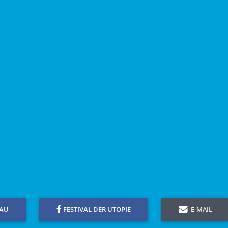
GAU
FESTIVAL DER UTOPIE
E-MAIL