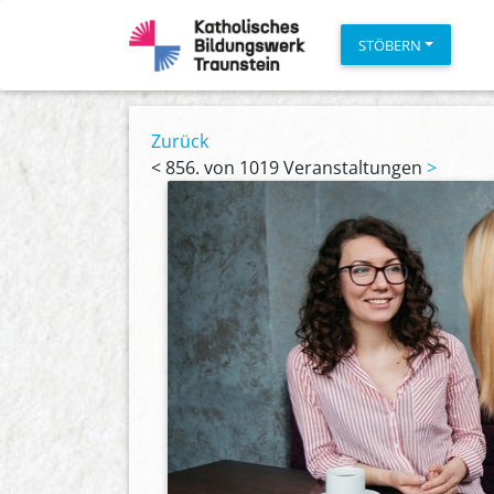
STÖBERN
Zurück
<
856. von 1019 Veranstaltungen
>