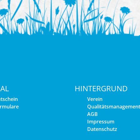
IAL
HINTERGRUND
tschein
Verein
rmulare
Qualitätsmanagemen
AGB
Impressum
Datenschutz