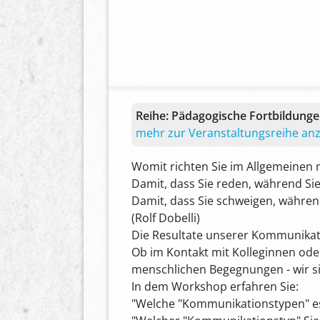
Reihe:
Pädagogische Fortbildung
mehr zur Veranstaltungsreihe an
Womit richten Sie im Allgemeinen
Damit, dass Sie reden, während Si
Damit, dass Sie schweigen, währen
(Rolf Dobelli)
Die Resultate unserer Kommunikati
Ob im Kontakt mit Kolleginnen ode
menschlichen Begegnungen - wir sin
In dem Workshop erfahren Sie:
"Welche "Kommunikationstypen" es g