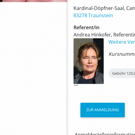
Kardinal-Döpfner-Saal, Ca
83278 Traunstein
Referent/in
Andrea Hinkofer, Referenti
Weitere Ver
Kursnummer
Gebühr
125,
ZUR ANMELDUNG
Anmeldestelleninformation