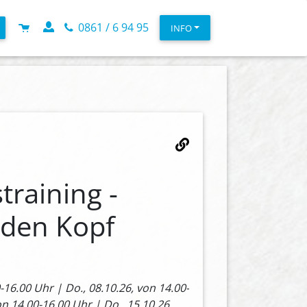
0861 / 6 94 95
INFO
training -
r den Kopf
s
0-16.00 Uhr | Do., 08.10.26, von 14.00-
on 14.00-16.00 Uhr | Do., 15.10.26,