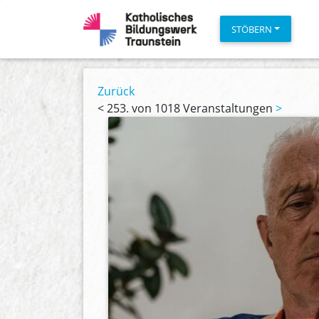
STÖBERN
Zurück
<
253. von 1018 Veranstaltungen
>