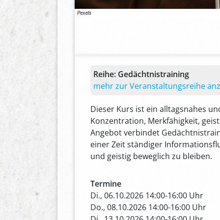
Reihe:
Gedächtnistraining
mehr zur Veranstaltungsreihe an
Dieser Kurs ist ein alltagsnahes u
Konzentration, Merkfähigkeit, ge
Angebot verbindet Gedächtnistrai
einer Zeit ständiger Informationsf
und geistig beweglich zu bleiben.
Termine
Di., 06.10.2026 14:00-16:00 Uhr
Do., 08.10.2026 14:00-16:00 Uhr
Di., 13.10.2026 14:00-16:00 Uhr