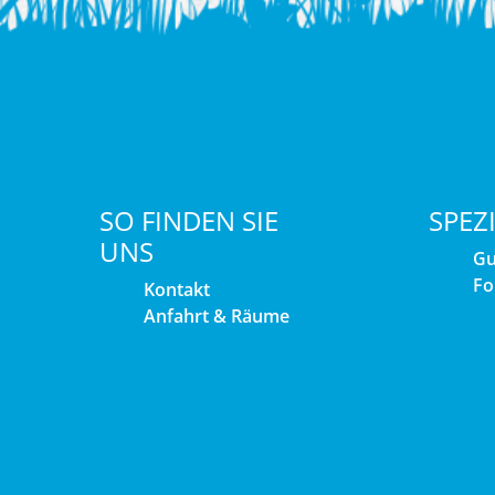
SO FINDEN SIE
SPEZ
UNS
Gu
Fo
Kontakt
Anfahrt & Räume