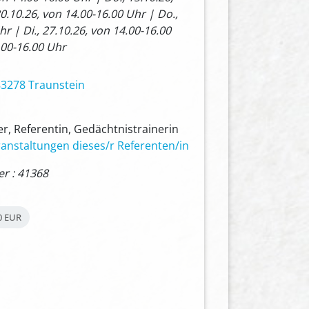
20.10.26, von 14.00-16.00 Uhr | Do.,
hr | Di., 27.10.26, von 14.00-16.00
.00-16.00 Uhr
83278 Traunstein
r, Referentin, Gedächtnistrainerin
anstaltungen dieses/r Referenten/in
 : 41368
0 EUR