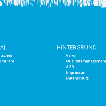
IAL
HINTERGRUND
tschein
Verein
rmulare
Qualitätsmanagemen
AGB
Impressum
Datenschutz