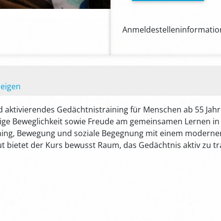
Anmeldestelleninformation
zeigen
nd aktivierendes Gedächtnistraining für Menschen ab 55 Jah
istige Beweglichkeit sowie Freude am gemeinsamen Lernen 
ning, Bewegung und soziale Begegnung mit einem modernen 
lut bietet der Kurs bewusst Raum, das Gedächtnis aktiv zu 