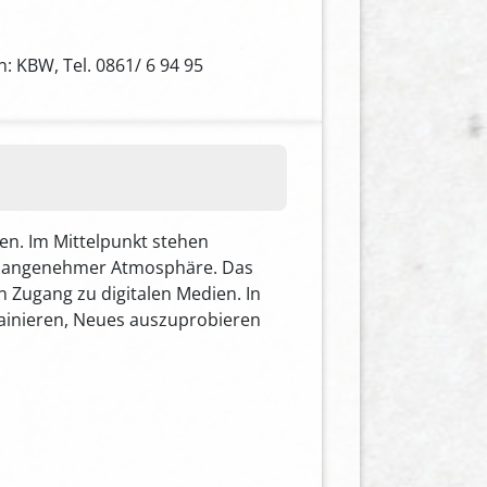
: KBW, Tel. 0861/ 6 94 95
ren. Im Mittelpunkt stehen
in angenehmer Atmosphäre. Das
Zugang zu digitalen Medien. In
trainieren, Neues auszuprobieren