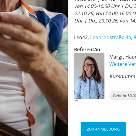
von 14.00-16.00 Uhr | Di., 
22.10.26, von 14.00-16.00 U
Uhr | Do., 29.10.26, von 14
Leo42,
Leonrodstraße 4a, 
Referent/in
Margit Haue
Weitere Ver
Kursnummer
Gebühr
50,0
ZUR ANMELDUNG