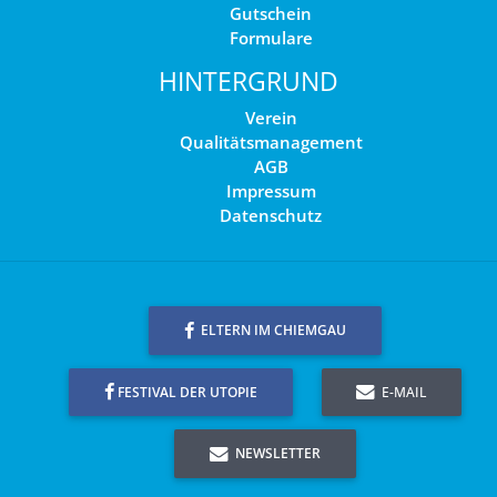
Gutschein
Formulare
HINTERGRUND
Verein
Qualitätsmanagement
AGB
Impressum
Datenschutz
ELTERN IM CHIEMGAU
FESTIVAL DER UTOPIE
E-MAIL
NEWSLETTER