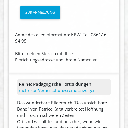
ZUR ANMELDUNG
Anmeldestelleninformation: KBW, Tel. 0861/ 6
94 95
Bitte melden Sie sich mit Ihrer
Einrichtungsadresse und Ihrem Namen an.
Reihe:
Pädagogische Fortbildungen
mehr zur Veranstaltungsreihe anzeigen
Das wunderbare Bilderbuch "Das unsichtbare
Band" von Patrice Karst verbreitet Hoffnung
und Trost in schweren Zeiten.
Oft sind wir hilflos und unsicher, wenn wir
jemanden begegnen, der gerade einen Verlust