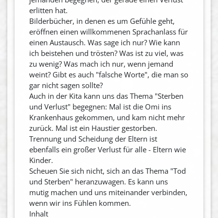
erlitten hat.
Bilderbücher, in denen es um Gefühle geht,
eröffnen einen willkommenen Sprachanlass für
einen Austausch. Was sage ich nur? Wie kann
ich beistehen und trösten? Was ist zu viel, was
zu wenig? Was mach ich nur, wenn jemand
weint? Gibt es auch "falsche Worte", die man so
gar nicht sagen sollte?
Auch in der Kita kann uns das Thema "Sterben
und Verlust" begegnen: Mal ist die Omi ins
Krankenhaus gekommen, und kam nicht mehr
zurück. Mal ist ein Haustier gestorben.
Trennung und Scheidung der Eltern ist
ebenfalls ein großer Verlust für alle - Eltern wie
Kinder.
Scheuen Sie sich nicht, sich an das Thema "Tod
und Sterben" heranzuwagen. Es kann uns
mutig machen und uns miteinander verbinden,
wenn wir ins Fühlen kommen.
Inhalt