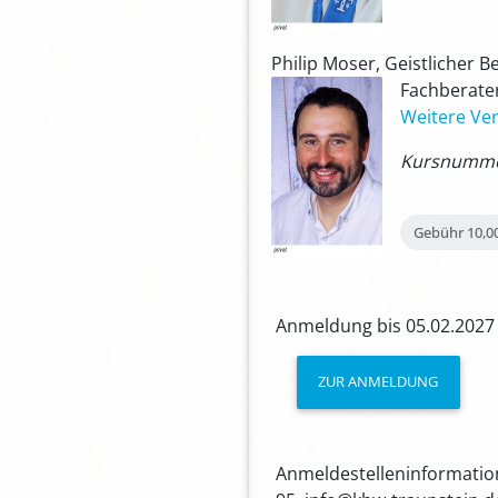
Philip Moser, Geistlicher B
Fachberater
Weitere Ver
Kursnummer
Gebühr
10,0
Anmeldung bis 05.02.2027
ZUR ANMELDUNG
Anmeldestelleninformation