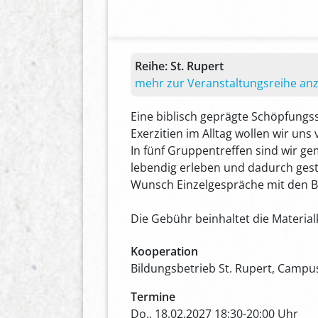
Reihe:
St. Rupert
mehr zur Veranstaltungsreihe an
Eine biblisch geprägte Schöpfungssp
Exerzitien im Alltag wollen wir un
In fünf Gruppentreffen sind wir g
lebendig erleben und dadurch gestä
Wunsch Einzelgespräche mit den B
Die Gebühr beinhaltet die Material
Kooperation
Bildungsbetrieb St. Rupert, Campu
Termine
Do., 18.02.2027 18:30-20:00 Uhr