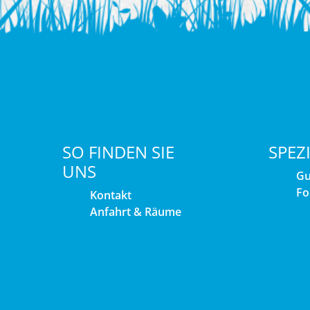
SO FINDEN SIE
SPEZ
UNS
Gu
Fo
Kontakt
Anfahrt & Räume