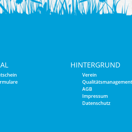
IAL
HINTERGRUND
tschein
Verein
rmulare
Qualitätsmanagemen
AGB
Impressum
Datenschutz