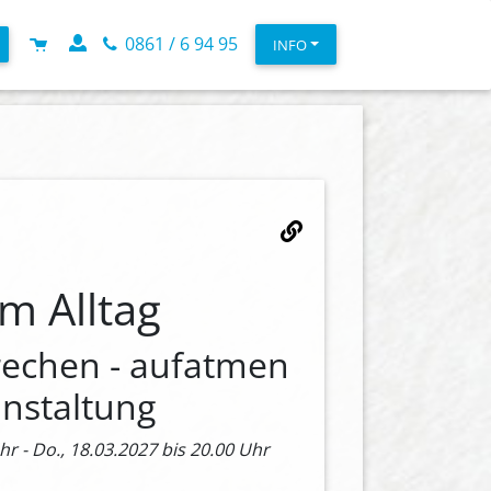
0861 / 6 94 95
INFO
im Alltag
rechen - aufatmen
nstaltung
r - Do., 18.03.2027 bis 20.00 Uhr