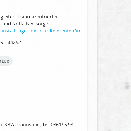
egleiter, Traumazentrierter
 und Notfallseelsorge
anstaltungen dieses/r Referenten/in
 : 40262
0 EUR
: KBW Traunstein, Tel. 0861/ 6 94