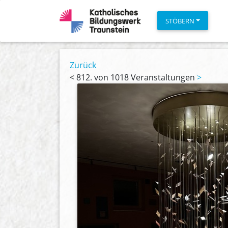
STÖBERN
Zurück
<
812. von 1018 Veranstaltungen
>