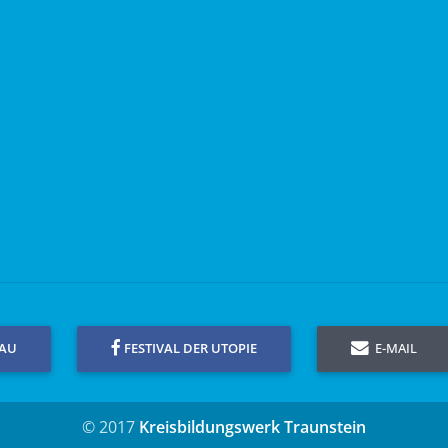
GAU
FESTIVAL DER UTOPIE
E-MAIL
© 2017
Kreisbildungswerk Traunstein