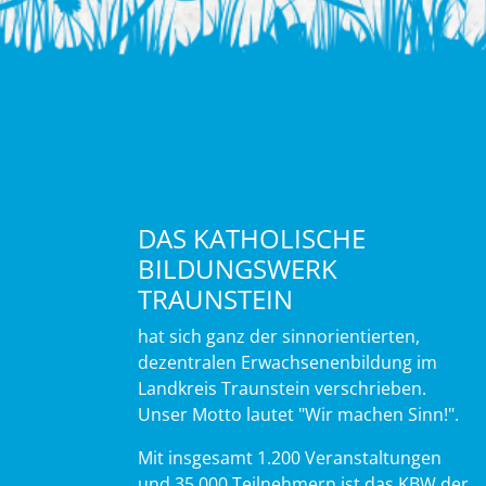
DAS KATHOLISCHE
BILDUNGSWERK
TRAUNSTEIN
hat sich ganz der sinnorientierten,
dezentralen Erwachsenenbildung im
Landkreis Traunstein verschrieben.
Unser Motto lautet "Wir machen Sinn!".
Mit insgesamt 1.200 Veranstaltungen
und 35.000 Teilnehmern ist das KBW der