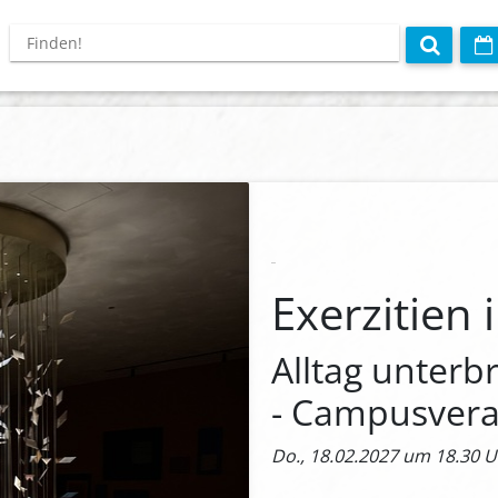
Exerzitien 
Alltag unterb
- Campusvera
Do., 18.02.2027 um 18.30 Uh