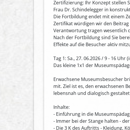
Zertifizierung: Ihr Konzept stelle
Frau Dr. Schindelegger in konstruk
Die Fortbildung endet mit einem Z
Zertifikat würdigen wir den Beitrag
Verantwortung tragen wesentlich d
Nach der Fortbildung sind Sie bere
Effekte auf die Besucher aktiv mitz
Tag 1: Sa., 27. 06.2026 / 9 - 16 Uhr 
Das kleine 1x1 der Museumspädag
Erwachsene Museumsbesucher bring
mit. Ziel ist es, den erwachsenen 
lebensnah und dialogisch gestaltet
Inhalte:
- Einführung in die Museumspädag
- Immer bei der Stange halten - d
- Die 3 K des Auftritts - Kleidung