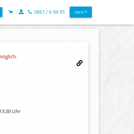
0861 / 6 94 95
INFO
möglich.
-13.00 Uhr