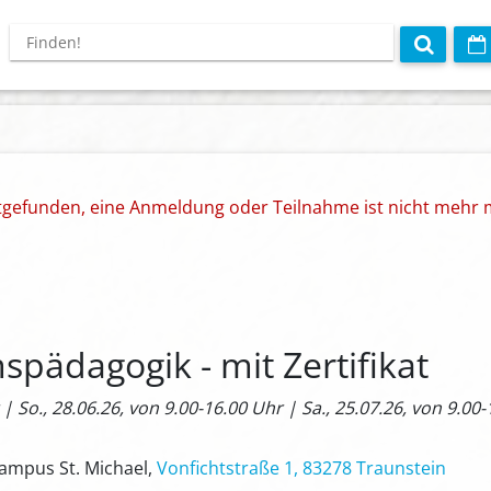
ttgefunden, eine Anmeldung oder Teilnahme ist nicht mehr 
pädagogik - mit Zertifikat
 | So., 28.06.26, von 9.00-16.00 Uhr | Sa., 25.07.26, von 9.00
Campus St. Michael,
Vonfichtstraße 1, 83278 Traunstein