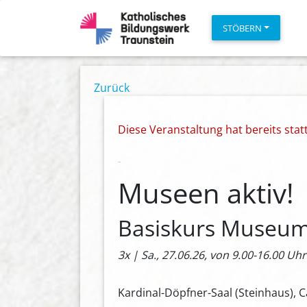
STÖBERN
Zurück
Diese Veranstaltung hat bereits sta
Museen aktiv!
Basiskurs Museums
3x | Sa., 27.06.26, von 9.00-16.00 Uhr
Kardinal-Döpfner-Saal (Steinhaus), 