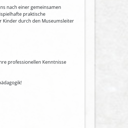
 uns nach einer gemeinsamen
pielhafte praktische
ür Kinder durch den Museumsleiter
Ihre professionellen Kenntnisse
pädagogik!