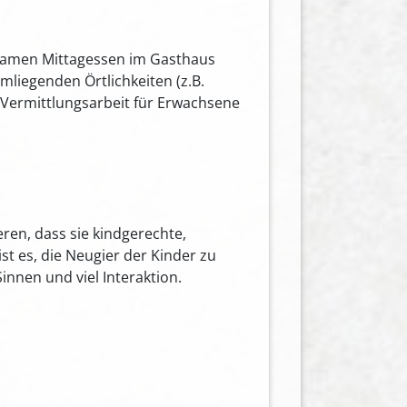
samen Mittagessen im Gasthaus
liegenden Örtlichkeiten (z.B.
r Vermittlungsarbeit für Erwachsene
eren, dass sie kindgerechte,
t es, die Neugier der Kinder zu
nnen und viel Interaktion.