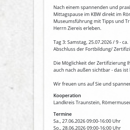
Nach einem spannenden und praxis
Mittagspause im KBW direkt im Rö
Museumsführung mit Tipps und Tri
Herrn Ziereis erleben.
Tag 3: Samstag, 25.07.2026 / 9 - ca.
Abschluss der Fortbildung/ Zertifiz
Die Möglichkeit der Zertifizierung
auch nach außen sichtbar - das ist
Wir freuen uns auf Sie und spannen
Kooperation
Landkreis Traunstein, Römermus
Termine
Sa., 27.06.2026 09:00-16:00 Uhr
So., 28.06.2026 09:00-16:00 Uhr