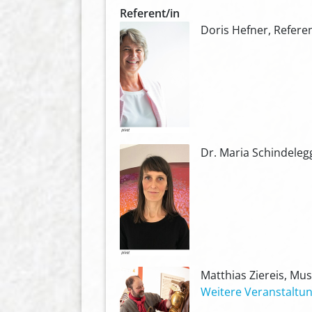
Referent/in
Doris Hefner, Refer
Dr. Maria Schindelegg
Matthias Ziereis, Mu
Weitere Veranstaltun