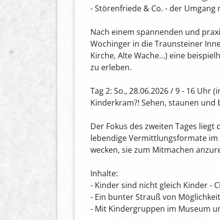
- Störenfriede & Co. - der Umgang
Nach einem spannenden und praxi
Wochinger in die Traunsteiner In
Kirche, Alte Wache…) eine beispiel
zu erleben.
Tag 2: So., 28.06.2026 / 9 - 16 Uhr (
Kinderkram?! Sehen, staunen und 
Der Fokus des zweiten Tages liegt d
lebendige Vermittlungsformate im M
wecken, sie zum Mitmachen anzureg
Inhalte:
- Kinder sind nicht gleich Kinder - 
- Ein bunter Strauß von Möglichke
- Mit Kindergruppen im Museum 