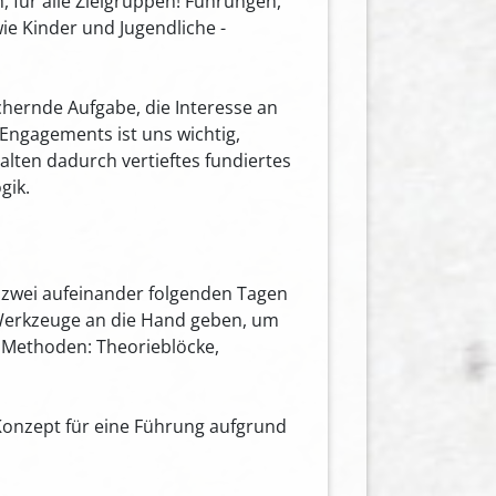
für alle Zielgruppen! Führungen,
e Kinder und Jugendliche -
chernde Aufgabe, die Interesse an
Engagements ist uns wichtig,
alten dadurch vertieftes fundiertes
gik.
 zwei aufeinander folgenden Tagen
Werkzeuge an die Hand geben, um
 Methoden: Theorieblöcke,
 Konzept für eine Führung aufgrund