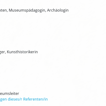
enten, Museumspädagogin, Archäologin
er, Kunsthistorikerin
seumsleiter
gen dieses/r Referenten/in