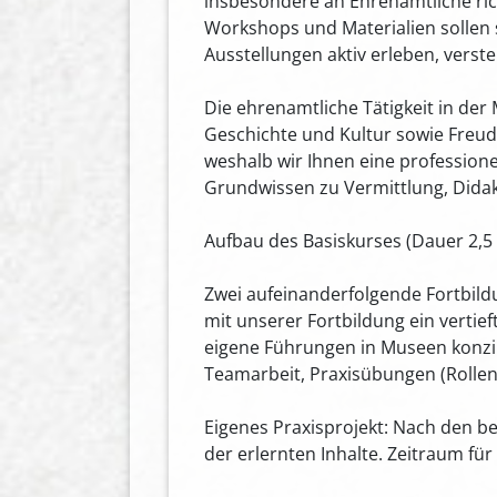
insbesondere an Ehrenamtliche ric
Workshops und Materialien sollen 
Ausstellungen aktiv erleben, vers
Die ehrenamtliche Tätigkeit in de
Geschichte und Kultur sowie Freud
weshalb wir Ihnen eine professione
Grundwissen zu Vermittlung, Dida
Aufbau des Basiskurses (Dauer 2,5 
Zwei aufeinanderfolgende Fortbild
mit unserer Fortbildung ein ver
eigene Führungen in Museen konzi
Teamarbeit, Praxisübungen (Rollens
Eigenes Praxisprojekt: Nach den be
der erlernten Inhalte. Zeitraum für