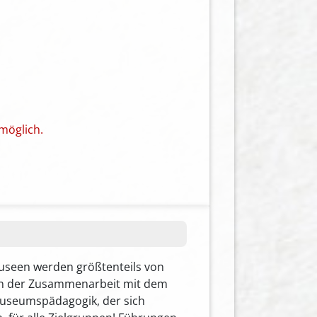
möglich.
useen werden größtenteils von
 in der Zusammenarbeit mit dem
 Museumspädagogik, der sich