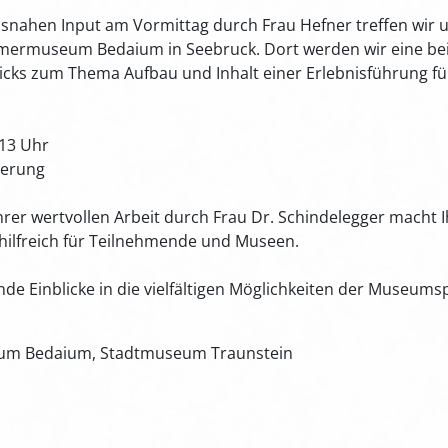
nahen Input am Vormittag durch Frau Hefner treffen wir
mermuseum Bedaium in Seebruck. Dort werden wir eine beis
cks zum Thema Aufbau und Inhalt einer Erlebnisführung f
 13 Uhr
ierung
 Ihrer wertvollen Arbeit durch Frau Dr. Schindelegger macht 
 hilfreich für Teilnehmende und Museen.
de Einblicke in die vielfältigen Möglichkeiten der Museums
eum Bedaium, Stadtmuseum Traunstein