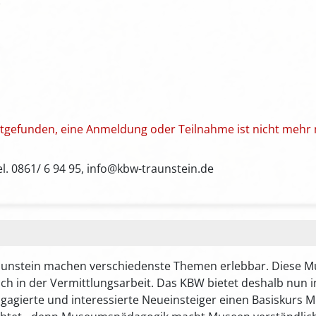
attgefunden, eine Anmeldung oder Teilnahme ist nicht mehr 
. 0861/ 6 94 95, info@kbw-traunstein.de
raunstein machen verschiedenste Themen erlebbar. Diese M
ch in der Vermittlungsarbeit. Das KBW bietet deshalb nun
Engagierte und interessierte Neueinsteiger einen Basiskurs