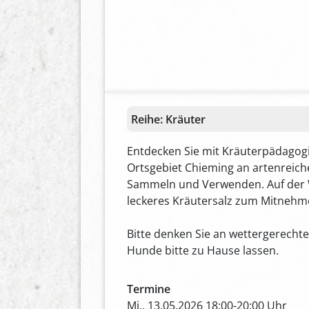
Reihe:
Kräuter
Entdecken Sie mit Kräuterpädagogi
Ortsgebiet Chieming an artenreic
Sammeln und Verwenden. Auf der W
leckeres Kräutersalz zum Mitnehm
Bitte denken Sie an wettergerecht
Hunde bitte zu Hause lassen.
Termine
Mi., 13.05.2026 18:00-20:00 Uhr