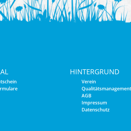
IAL
HINTERGRUND
tschein
Verein
rmulare
Qualitätsmanagemen
AGB
Impressum
Datenschutz