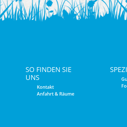
SO FINDEN SIE
SPEZ
UNS
Gu
Fo
Kontakt
Anfahrt & Räume