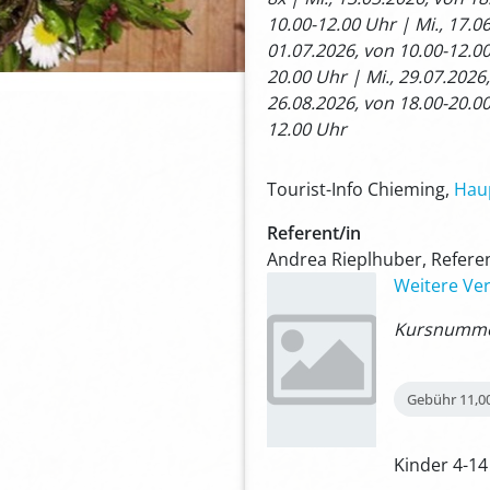
10.00-12.00 Uhr | Mi., 17.0
01.07.2026, von 10.00-12.00
20.00 Uhr | Mi., 29.07.2026
26.08.2026, von 18.00-20.00
12.00 Uhr
Tourist-Info Chieming,
Hau
Referent/in
Andrea Rieplhuber, Refere
Weitere Ver
Kursnummer
Gebühr
11,0
Kinder 4-14