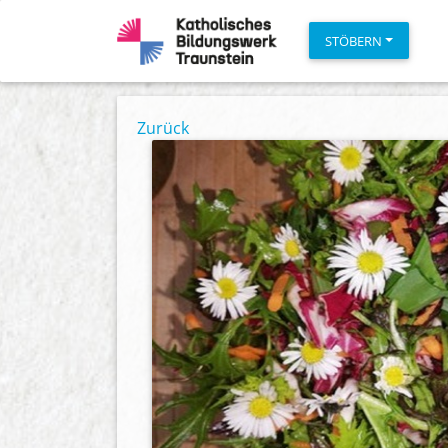
STÖBERN
Zurück