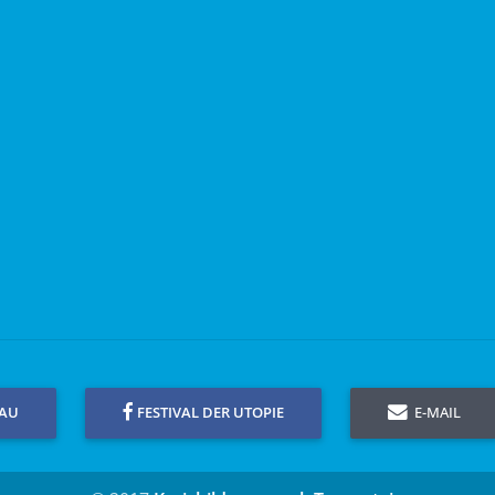
GAU
FESTIVAL DER UTOPIE
E-MAIL