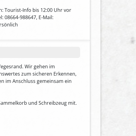
 Tourist-Info bis 12:00 Uhr vor
: 08664-988647, E-Mail:
rsönlich
Wegesrand. Wir gehen im
enswertes zum sicheren Erkennen,
en im Anschluss gemeinsam ein
 Sammelkorb und Schreibzeug mit.