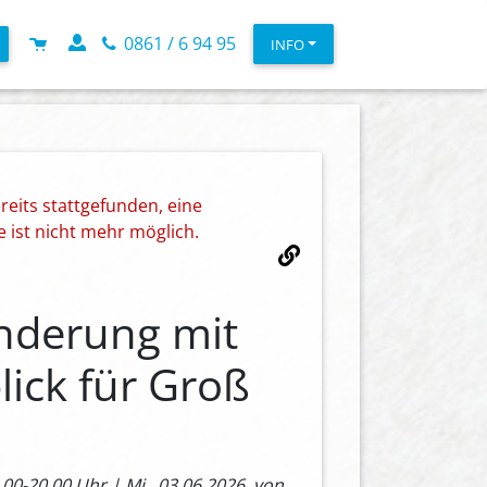
0861 / 6 94 95
INFO
reits stattgefunden, eine
ist nicht mehr möglich.
nderung mit
ick für Groß
.00-20.00 Uhr | Mi., 03.06.2026, von