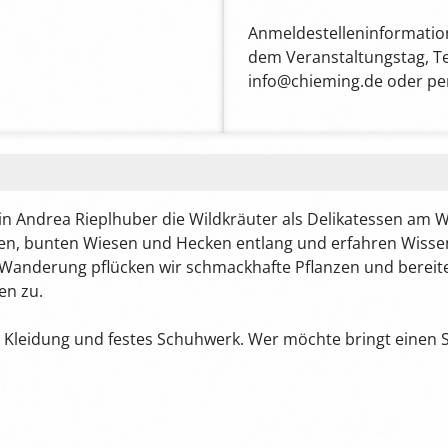
Anmeldestelleninformation:
dem Veranstaltungstag, Tel
info@chieming.de oder pe
n Andrea Rieplhuber die Wildkräuter als Delikatessen am 
hen, bunten Wiesen und Hecken entlang und erfahren Wiss
anderung pflücken wir schmackhafte Pflanzen und bereit
en zu.
e Kleidung und festes Schuhwerk. Wer möchte bringt einen