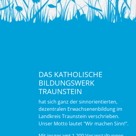
DAS KATHOLISCHE
BILDUNGSWERK
TRAUNSTEIN
hat sich ganz der sinnorientierten,
dezentralen Erwachsenenbildung im
Landkreis Traunstein verschrieben.
Unser Motto lautet "Wir machen Sinn!".
Mit insgesamt 1.200 Veranstaltungen