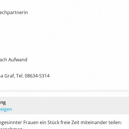
rechpartnerin
nach Aufwand
a Graf, Tel. 08634-5314
ung
zeigen
gesinnter Frauen ein Stück freie Zeit miteinander teilen: