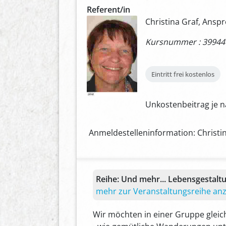
Referent/in
Christina Graf, Ansp
Kursnummer : 39944
Eintritt frei
kostenlos
Unkostenbeitrag je 
Anmeldestelleninformation: Christin
Reihe:
Und mehr... Lebensgestalt
mehr zur Veranstaltungsreihe an
Wir möchten in einer Gruppe gleich