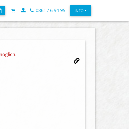
0861 / 6 94 95
INFO
möglich.