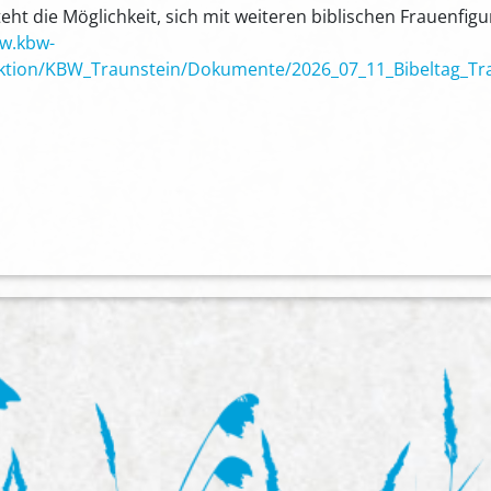
t die Möglichkeit, sich mit weiteren biblischen Frauenfigu
w.kbw-
aktion/KBW_Traunstein/Dokumente/2026_07_11_Bibeltag_Tra