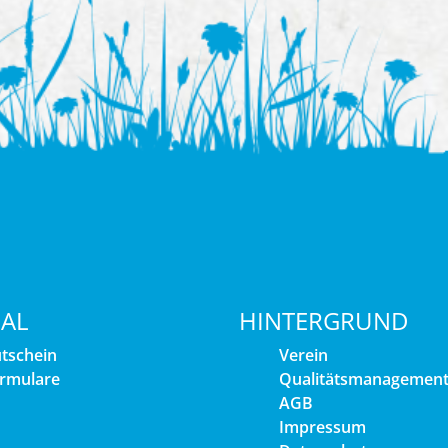
IAL
HINTERGRUND
tschein
Verein
rmulare
Qualitätsmanagemen
AGB
Impressum