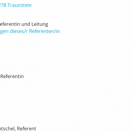
278 Traunstein
Referentin und Leitung
gen dieses/r Referenten/in
 Referentin
ntschel, Referent