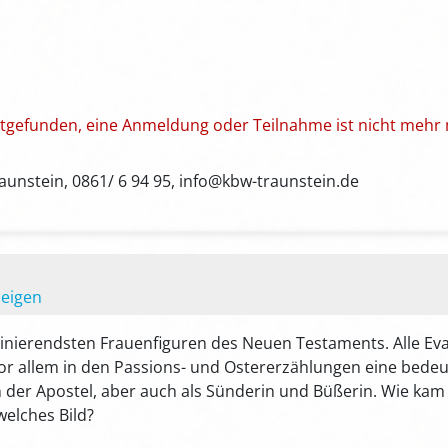
attgefunden, eine Anmeldung oder Teilnahme ist nicht mehr 
unstein, 0861/ 6 94 95, info@kbw-traunstein.de
zeigen
zinierendsten Frauenfiguren des Neuen Testaments. Alle Evan
or allem in den Passions- und Ostererzählungen eine bedeut
in der Apostel, aber auch als Sünderin und Büßerin. Wie kam
elches Bild?