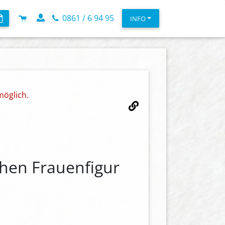
0861 / 6 94 95
INFO
möglich.
chen Frauenfigur