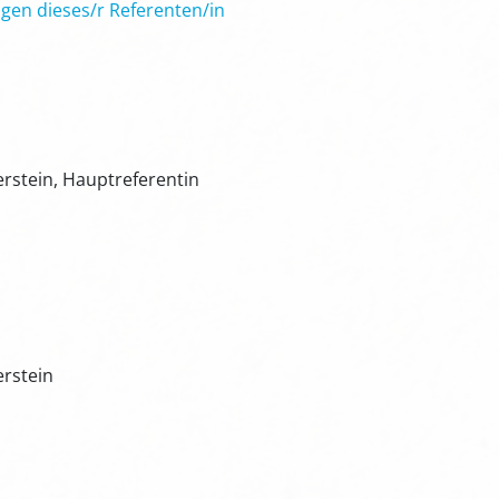
gen dieses/r Referenten/in
erstein, Hauptreferentin
erstein