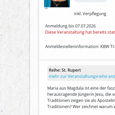
inkl. Verpflegung
Anmeldung bis 07.07.2026
Diese Veranstaltung hat bereits st
Anmeldestelleninformation: KBW Tra
Reihe:
St. Rupert
mehr zur Veranstaltungsreihe an
Maria aus Magdala ist eine der fas
herausragende Jüngerin Jesu, die v
Traditionen zeigen sie als Apostel
Traditionen? Wer zeichnet warum w