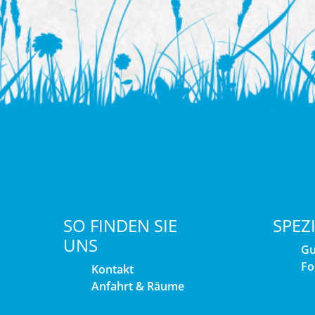
SO FINDEN SIE
SPEZ
UNS
Gu
Fo
Kontakt
Anfahrt & Räume