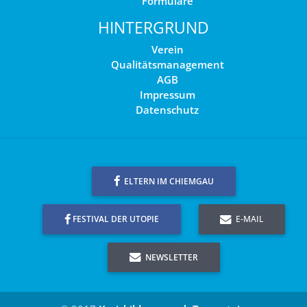
Formulare
HINTERGRUND
Verein
Qualitätsmanagement
AGB
Impressum
Datenschutz
ELTERN IM CHIEMGAU
FESTIVAL DER UTOPIE
E-MAIL
NEWSLETTER