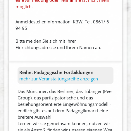
eine Anmeldung oder Teilnahme ist nicht mehr
möglich.
Anmeldestelleninformation: KBW, Tel. 0861/ 6
94 95
Bitte melden Sie sich mit Ihrer
Einrichtungsadresse und Ihrem Namen an.
Reihe:
Pädagogische Fortbildungen
mehr zur Veranstaltungsreihe anzeigen
Das Münchner, das Berliner, das Tübinger (Peer
Group), das partizipatorische und das
beziehungsorientierte Eingewöhnungsmodell -
endlich gibt es auf dem Pädagogikmarkt eine
breitere Auswahl.
Lernen wir sie gemeinsam kennen, nutzen wir
sie als Anstoß, finden wir unseren eigenen Weg,