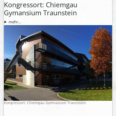
Kongressort: Chiemgau
Gymansium Traunstein
mehr...
Kongressort: Chiemgau Gymnasium Traunstein