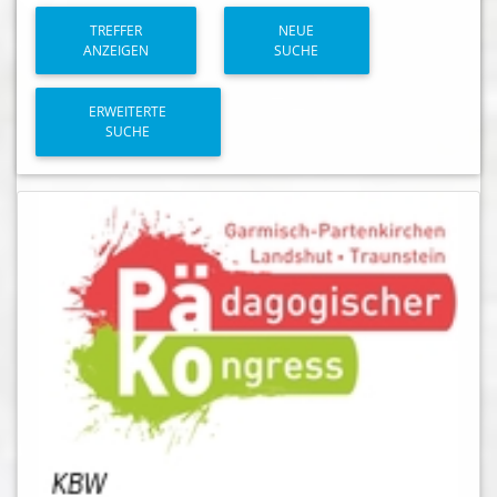
TREFFER
NEUE
ANZEIGEN
SUCHE
ERWEITERTE
SUCHE