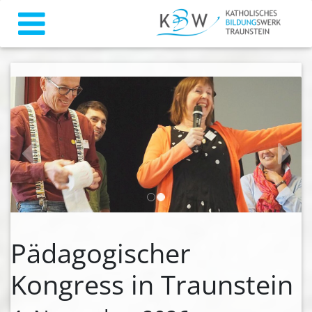
zurück
weiter
Pädagogischer
Kongress in Traunstein