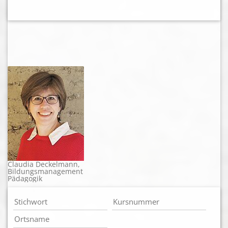
Claudia Deckelmann,
Bildungsmanagement
Pädagogik