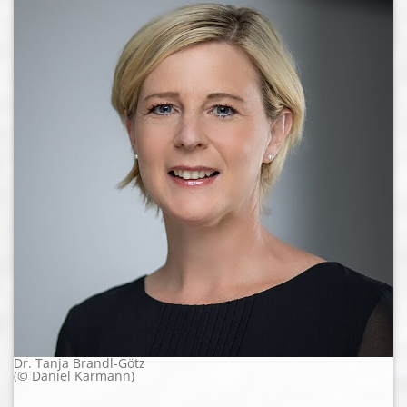
Dr. Tanja Brandl-Götz
(© Daniel Karmann)