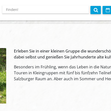
Erleben Sie in einer kleinen Gruppe die wunderschö
dabei selbst und genießen Sie Jahrhunderte alte kult
Besonders im Frühling, wenn das Leben in die Natu
Touren in Kleingruppen mit fünf bis fünfzehn Teil
Salzburger Raum an. Aber auch im Sommer und Herb