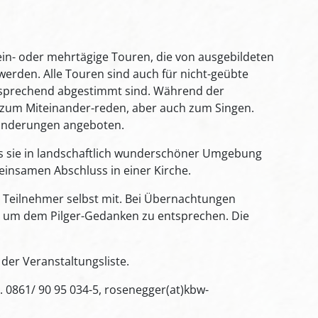
ein- oder mehrtägige Touren, die von ausgebildeten
werden. Alle Touren sind auch für nicht-geübte
tsprechend abgestimmt sind. Während der
, zum Miteinander-reden, aber auch zum Singen.
Wanderungen angeboten.
ss sie in landschaftlich wunderschöner Umgebung
einsamen Abschluss in einer Kirche.
r Teilnehmer selbst mit. Bei Übernachtungen
 um dem Pilger-Gedanken zu entsprechen. Die
 der Veranstaltungsliste.
 0861/ 90 95 034-5, rosenegger(at)kbw-