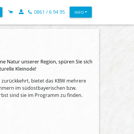
0861 / 6 94 95
INFO
ne Natur unserer Region, spüren Sie sich
urelle Kleinode!
r zurückkehrt, bietet das KBW mehrere
nehmern im südostbayerischen bzw.
st sind sie im Programm zu finden.