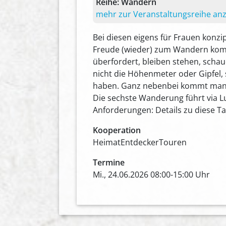
Reihe:
Wandern
mehr zur Veranstaltungsreihe an
Bei diesen eigens für Frauen konzi
Freude (wieder) zum Wandern komme
überfordert, bleiben stehen, schau
nicht die Höhenmeter oder Gipfel
haben. Ganz nebenbei kommt man au
Die sechste Wanderung führt via L
Anforderungen: Details zu diese 
Kooperation
HeimatEntdeckerTouren
Termine
Mi., 24.06.2026 08:00-15:00 Uhr