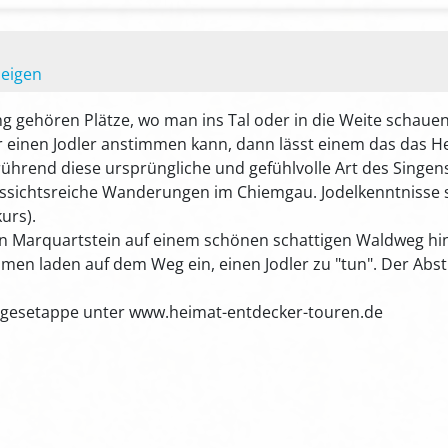
zeigen
g gehören Plätze, wo man ins Tal oder in die Weite schauen
 einen Jodler anstimmen kann, dann lässt einem das das H
ührend diese ursprüngliche und gefühlvolle Art des Singens 
ussichtsreiche Wanderungen im Chiemgau. Jodelkenntnisse si
urs).
on Marquartstein auf einem schönen schattigen Waldweg hin
lmen laden auf dem Weg ein, einen Jodler zu "tun". Der Abst
Tagesetappe unter www.heimat-entdecker-touren.de