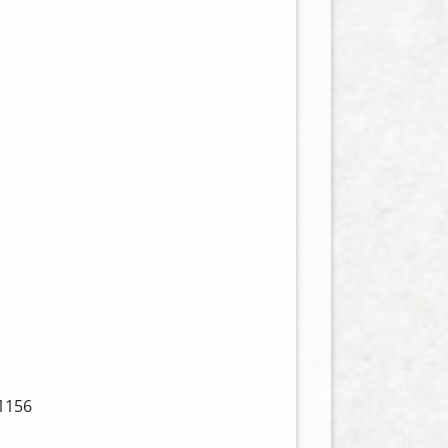
31156