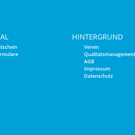
IAL
HINTERGRUND
tschein
Verein
rmulare
Qualitätsmanagemen
AGB
Impressum
Datenschutz