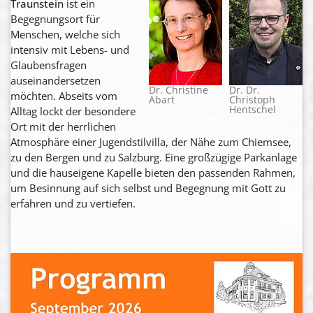
Traunstein
ist ein
Begegnungsort für
Menschen, welche sich
intensiv mit Lebens- und
Glaubensfragen
auseinandersetzen
Dr. Christine
Dr. Dr.
möchten. Abseits vom
Abart
Christoph
Hentschel
Alltag lockt der besondere
Ort mit der herrlichen
Atmosphäre einer Jugendstilvilla, der Nähe zum Chiemsee,
zu den Bergen und zu Salzburg. Eine großzügige Parkanlage
und die hauseigene Kapelle bieten den passenden Rahmen,
um Besinnung auf sich selbst und Begegnung mit Gott zu
erfahren und zu vertiefen.