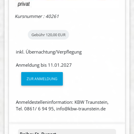
Kursnummer : 40261
Gebühr
120,00 EUR
inkl. Übernachtung/Verpflegung
Anmeldung bis 11.01.2027
ZUR ANMELDUNG
Anmeldestelleninformation: KBW Traunstein,
Tel. 0861/ 6 94 95, info@kbw-traunstein.de
Reihe:
St. Rupert