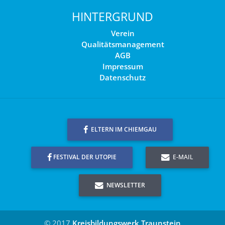
HINTERGRUND
Verein
Qualitätsmanagement
AGB
Impressum
Datenschutz
ELTERN IM CHIEMGAU
FESTIVAL DER UTOPIE
E-MAIL
NEWSLETTER
© 2017
Kreisbildungswerk Traunstein