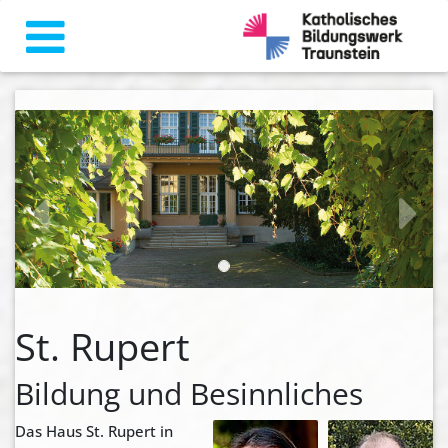
zurück
weiter
St. Rupert
Bildung und Besinnliches
Das Haus St. Rupert in